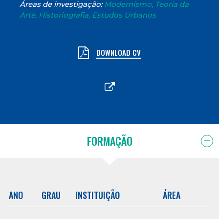
Áreas de investigação:
Modernismo, Teoria da
Arte, Historiografia, Estudos Urbanos
DOWNLOAD CV
FORMAÇÃO
ANO
GRAU
INSTITUIÇÃO
ÁREA