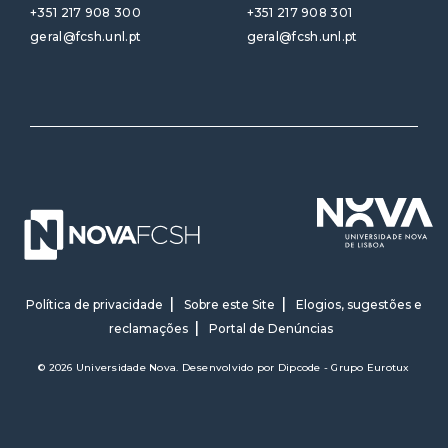
+351 217 908 300
+351 217 908 301
geral@fcsh.unl.pt
geral@fcsh.unl.pt
Política de privacidade
Sobre este Site
Elogios, sugestões e
reclamações
Portal de Denúncias
© 2026 Universidade Nova. Desenvolvido por
Dipcode - Grupo Eurotux