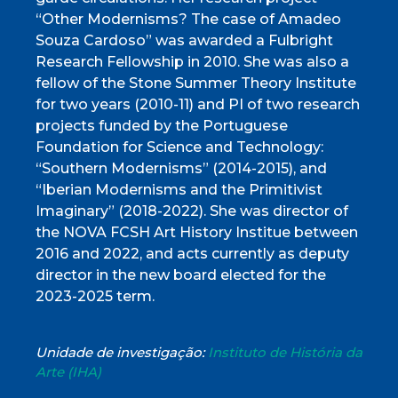
“Other Modernisms? The case of Amadeo
Souza Cardoso” was awarded a Fulbright
Research Fellowship in 2010. She was also a
fellow of the Stone Summer Theory Institute
for two years (2010-11) and PI of two research
projects funded by the Portuguese
Foundation for Science and Technology:
“Southern Modernisms” (2014-2015), and
“Iberian Modernisms and the Primitivist
Imaginary” (2018-2022). She was director of
the NOVA FCSH Art History Institue between
2016 and 2022, and acts currently as deputy
director in the new board elected for the
2023-2025 term.
Unidade de investigação:
Instituto de História da
Arte (IHA)