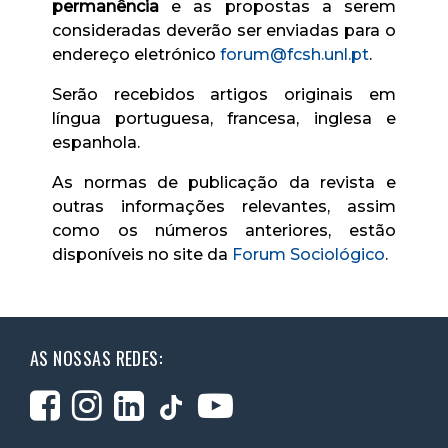
permanência
e as propostas a serem
consideradas deverão ser enviadas para o
endereço eletrónico
forum@fcsh.unl.pt
.
Serão recebidos artigos originais em
língua portuguesa, francesa, inglesa e
espanhola.
As normas de publicação da revista e
outras informações relevantes, assim
como os números anteriores, estão
disponíveis no site da
Forum Sociológico
.
AS NOSSAS REDES: