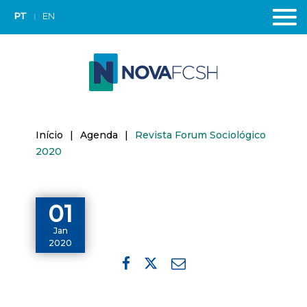
PT
EN
Início
|
Agenda
|
Revista Forum Sociológico
2020
01
Jan
2020