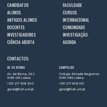
CANDIDATOS
FACULDADE
ALUNOS
CURSOS
ANTIGOS ALUNOS
INTERNACIONAL
DOCENTES
COMUNIDADE
INVESTIGADORES
INVESTIGAÇÃO
CIÊNCIA ABERTA
AGENDA
CONTACTOS:
AV. DE BERNA
CAMPOLIDE
Av. de Berna, 26 C
Colégio Almada Negreiros
1069-061 Lisboa
1099-085 Lisboa
+351 217 908 300
+351 217 908 301
geral@fcsh.unl.pt
geral@fcsh.unl.pt