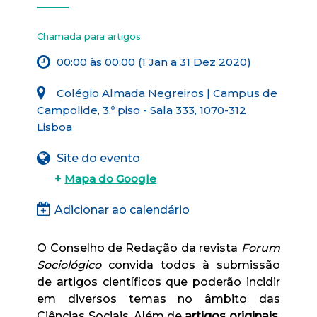
Chamada para artigos
00:00 às 00:00 (1 Jan a 31 Dez 2020)
Colégio Almada Negreiros | Campus de
Campolide, 3.º piso - Sala 333, 1070-312
Lisboa
Site do evento
+
Mapa do Google
Adicionar ao calendário
O Conselho de Redação da revista
Forum
Sociológico
convida todos à submissão
de artigos científicos que poderão incidir
em diversos temas no âmbito das
Ciências Sociais. Além de
artigos originais
,