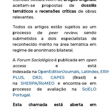
aceitam-se propostas de
dossiês
temáticos
e
recensões críticas
de obras
relevantes.
Todos os artigos estão sujeitos ao um
processo de
peer review
, sendo
submetidos a dois especialistas de
reconhecido mérito na área temática em
regime de anonimato bilateral.
A
Forum Sociológico
é publicada em
open
access
e está
indexada
na
OpenEditionJournals
,
Latindex
,
ERI
PLUS
,
DRJI
,
CAPES
(Brasil) e
na
SHERPA/RoMEO
e encontra-se em
processo de avaliação na
SciELO
Portugal
.
Esta chamada está
aberta em