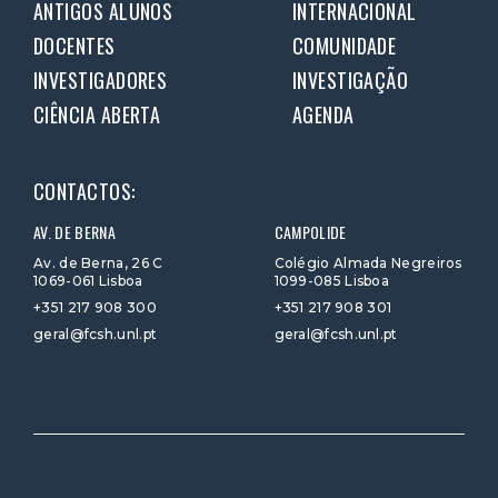
ANTIGOS ALUNOS
INTERNACIONAL
DOCENTES
COMUNIDADE
INVESTIGADORES
INVESTIGAÇÃO
CIÊNCIA ABERTA
AGENDA
CONTACTOS:
AV. DE BERNA
CAMPOLIDE
Av. de Berna, 26 C
Colégio Almada Negreiros
1069-061 Lisboa
1099-085 Lisboa
+351 217 908 300
+351 217 908 301
geral@fcsh.unl.pt
geral@fcsh.unl.pt