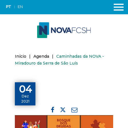
PT
EN
Início
|
Agenda
|
Caminhadas da NOVA -
Miradouro da Serra de São Luís
04
Dez
2021