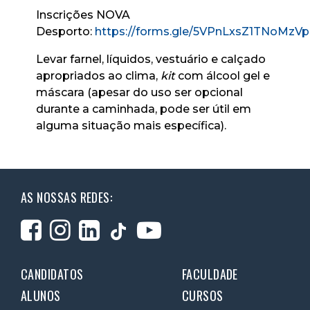
Inscrições NOVA
Desporto:
https://forms.gle/5VPnLxsZ1TNoMzV
Levar farnel, líquidos, vestuário e calçado
apropriados ao clima,
kit
com álcool gel e
máscara (apesar do uso ser opcional
durante a caminhada, pode ser útil em
alguma situação mais específica).
AS NOSSAS REDES:
CANDIDATOS
FACULDADE
ALUNOS
CURSOS