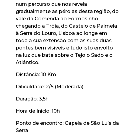
num percurso que nos revela
gradualmente as pérolas desta região, do
vale da Comenda ao Formosinho
chegando a Tróia, do Castelo de Palmela
à Serra do Louro, Lisboa ao longe em
toda a sua extensão com as suas duas
pontes bem visíveis e tudo isto envolto
na luz que bate sobre o Tejo o Sado e o
Atlântico.
Distância: 10 Km
Dificuldade: 2/5 (Moderada)
Duração: 3,5h
Hora de Início: 10h
Ponto de encontro: Capela de São Luís da
Serra