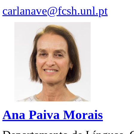
carlanave@fcsh.unl.pt
Ana Paiva Morais