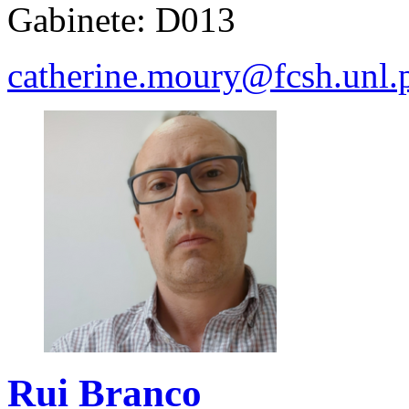
Gabinete: D013
catherine.moury@fcsh.unl.
Rui Branco