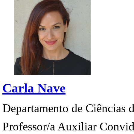
Carla Nave
Departamento de Ciências
Professor/a Auxiliar Convi