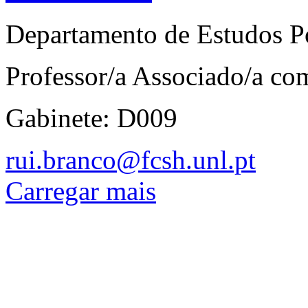
Departamento de Estudos P
Professor/a Associado/a c
Gabinete: D009
rui.branco@fcsh.unl.pt
Carregar mais