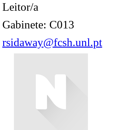
Leitor/a
Gabinete: C013
rsidaway@fcsh.unl.pt