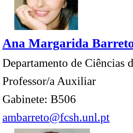
Ana Margarida Barret
Departamento de Ciências
Professor/a Auxiliar
Gabinete: B506
ambarreto@fcsh.unl.pt