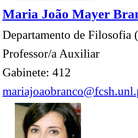
Maria João Mayer Bra
Departamento de Filosofia
Professor/a Auxiliar
Gabinete: 412
mariajoaobranco@fcsh.unl.