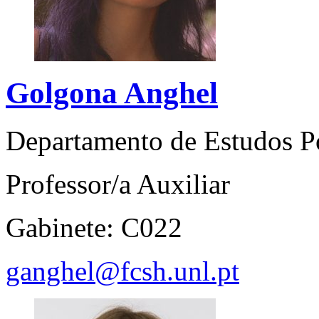
Golgona Anghel
Departamento de Estudos P
Professor/a Auxiliar
Gabinete: C022
ganghel@fcsh.unl.pt