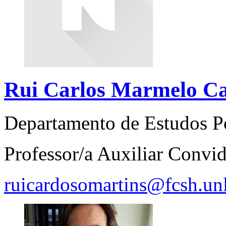
Rui Carlos Marmelo Ca
Departamento de Estudos P
Professor/a Auxiliar Convi
ruicardosomartins@fcsh.unl