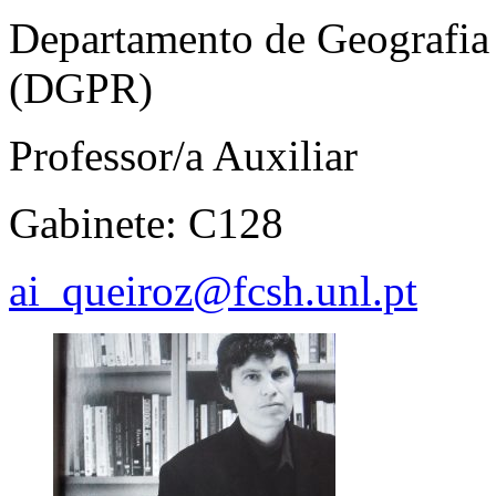
Departamento de Geografia
(DGPR)
Professor/a Auxiliar
Gabinete: C128
ai_queiroz@fcsh.unl.pt