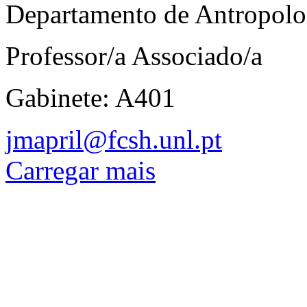
Departamento de Antropolo
Professor/a Associado/a
Gabinete: A401
jmapril@fcsh.unl.pt
Carregar mais