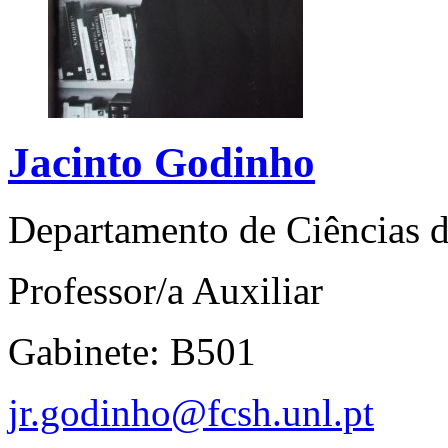
Jacinto Godinho
Departamento de Ciências
Professor/a Auxiliar
Gabinete: B501
jr.godinho@fcsh.unl.pt