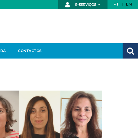
PT
EN
E-SERVIÇOS
NDA
CONTACTOS