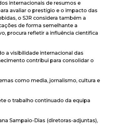
dos internacionais de resumos e
ara avaliar o prestígio e o impacto das
cebidas, o SJR considera também a
licações de forma semelhante a
procura refletir a influência científica
o a visibilidade internacional das
ecimento contribui para consolidar o
emas como media, jornalismo, cultura e
lete o trabalho continuado da equipa
usana Sampaio-Dias (diretoras-adjuntas),