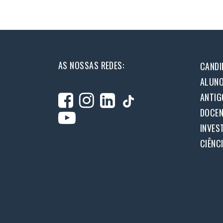
AS NOSSAS REDES:
CANDI
ALUN
ANTIG
DOCEN
INVES
CIÊNC