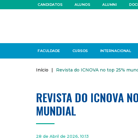
CANDIDATOS
ALUNOS
ALUMNI
DOC
FACULDADE
CURSOS
INTERNACIONAL
Início
|
Revista do ICNOVA no top 25% mund
REVISTA DO ICNOVA N
MUNDIAL
28 de Abril de 2026, 10:13