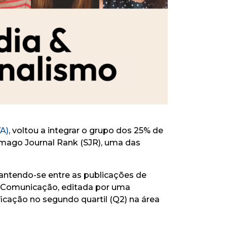
A)
, voltou a integrar o grupo dos 25% de
CImago Journal Rank (SJR), uma das
antendo-se entre as publicações de
da Comunicação, editada por uma
ificação no segundo quartil (Q2) na área