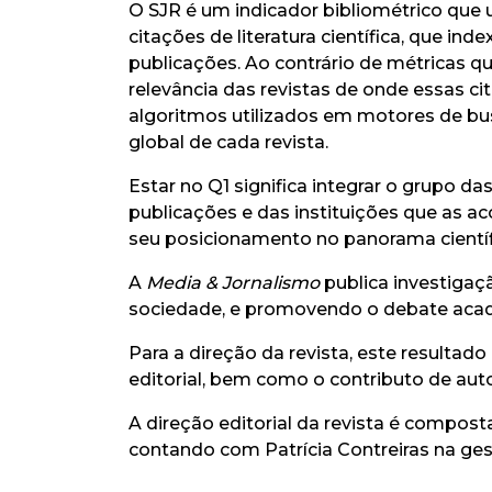
O SJR é um indicador bibliométrico que
citações de literatura científica, que i
publicações. Ao contrário de métricas 
relevância das revistas de onde essas c
algoritmos utilizados em motores de busca
global de cada revista.
Estar no Q1 significa integrar o grupo das
publicações e das instituições que as a
seu posicionamento no panorama científ
A
Media & Jornalismo
publica investigaç
sociedade, e promovendo o debate académ
Para a direção da revista, este resultad
editorial, bem como o contributo de auto
A direção editorial da revista é compost
contando com Patrícia Contreiras na gest