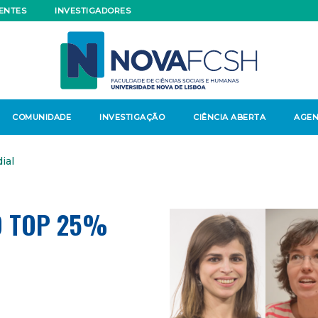
ENTES
INVESTIGADORES
COMUNIDADE
INVESTIGAÇÃO
CIÊNCIA ABERTA
AGE
ial
O TOP 25%