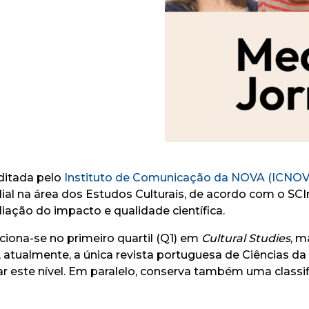
editada pelo
Instituto de Comunicação da NOVA (ICNOV
dial na área dos Estudos Culturais, de acordo com o S
liação do impacto e qualidade científica.
siciona-se no primeiro quartil (Q1) em
Cultural Studies
, m
É, atualmente, a única revista portuguesa de Ciências 
nçar este nível. Em paralelo, conserva também uma class