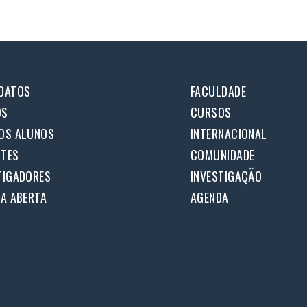
DATOS
FACULDADE
OS
CURSOS
OS ALUNOS
INTERNACIONAL
TES
COMUNIDADE
TIGADORES
INVESTIGAÇÃO
IA ABERTA
AGENDA