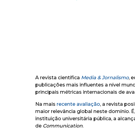
A revista científica
Media & Jornalismo
, 
publicações mais influentes a nível mun
principais métricas internacionais de ava
Na mais
recente avaliação
, a revista po
maior relevância global neste domínio. 
instituição universitária pública, a alca
de
Communication
.