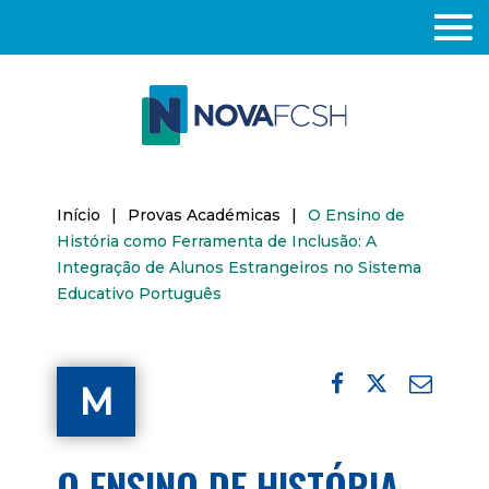
Início
|
Provas Académicas
|
O Ensino de
História como Ferramenta de Inclusão: A
Integração de Alunos Estrangeiros no Sistema
Educativo Português
M
O ENSINO DE HISTÓRIA