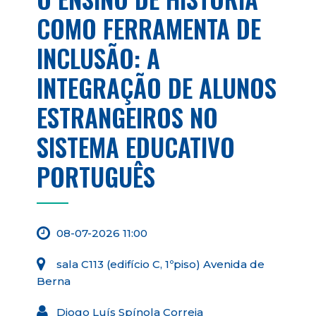
COMO FERRAMENTA DE
INCLUSÃO: A
INTEGRAÇÃO DE ALUNOS
ESTRANGEIROS NO
SISTEMA EDUCATIVO
PORTUGUÊS
08-07-2026 11:00
sala C113 (edifício C, 1ºpiso) Avenida de
Berna
Diogo Luís Spínola Correia