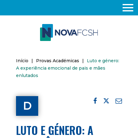
Início
|
Provas Académicas
|
Luto e género:
A experiência emocional de pais e mães
enlutados
D
LUTO E GÉNERO: A