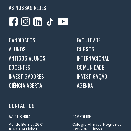
AS NOSSAS REDES:
CANDIDATOS
FACULDADE
ALUNOS
CURSOS
ANTIGOS ALUNOS
INTERNACIONAL
DOCENTES
COMUNIDADE
INVESTIGADORES
INVESTIGAÇÃO
CIÊNCIA ABERTA
AGENDA
CONTACTOS:
AV. DE BERNA
CAMPOLIDE
Av. de Berna, 26 C
Colégio Almada Negreiros
1069-061 Lisboa
1099-085 Lisboa