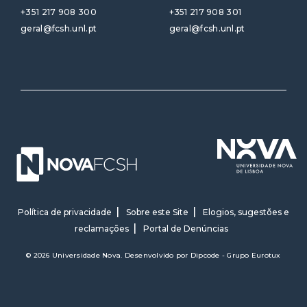
+351 217 908 300
+351 217 908 301
geral@fcsh.unl.pt
geral@fcsh.unl.pt
Política de privacidade
Sobre este Site
Elogios, sugestões e
reclamações
Portal de Denúncias
© 2026 Universidade Nova. Desenvolvido por
Dipcode - Grupo Eurotux