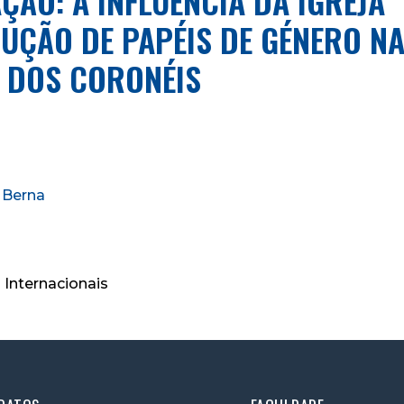
AÇÃO: A INFLUÊNCIA DA IGREJA
ÇÃO DE PAPÉIS DE GÉNERO N
 DOS CORONÉIS
e Berna
 Internacionais