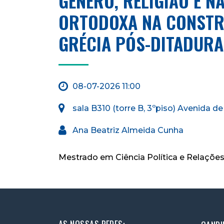
GÉNERO, RELIGIÃO E N
ORTODOXA NA CONSTRU
GRÉCIA PÓS-DITADURA
08-07-2026 11:00
sala B310 (torre B, 3ºpiso) Avenida d
Ana Beatriz Almeida Cunha
Mestrado em Ciência Política e Relações