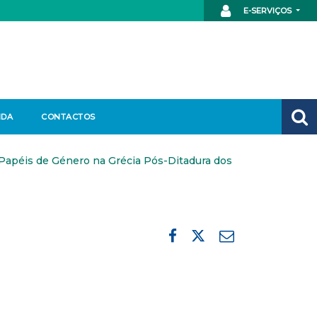
E-SERVIÇOS
NDA
CONTACTOS
e Papéis de Género na Grécia Pós-Ditadura dos