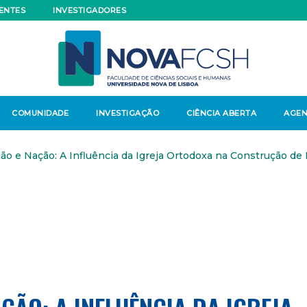
ENTES
INVESTIGADORES
COMUNIDADE
INVESTIGAÇÃO
CIÊNCIA ABERTA
AGE
ião e Nação: A Influência da Igreja Ortodoxa na Construção d