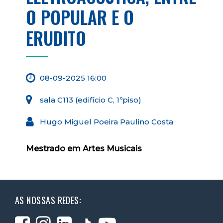
O POPULAR E O
ERUDITO
08-09-2025 16:00
sala C113 (edifício C, 1ºpiso)
Hugo Miguel Poeira Paulino Costa
Mestrado em Artes Musicais
AS NOSSAS REDES: