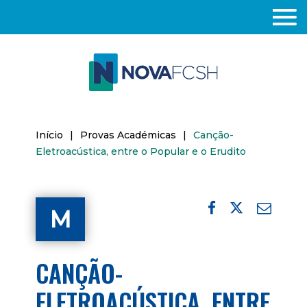
Início
|
Provas Académicas
|
Canção-
Eletroacústica, entre o Popular e o Erudito
M
CANÇÃO-
ELETROACÚSTICA, ENTRE