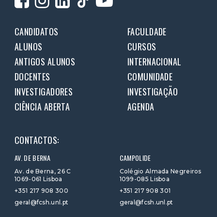
CANDIDATOS
FACULDADE
ALUNOS
CURSOS
ANTIGOS ALUNOS
INTERNACIONAL
DOCENTES
COMUNIDADE
INVESTIGADORES
INVESTIGAÇÃO
CIÊNCIA ABERTA
AGENDA
CONTACTOS:
AV. DE BERNA
CAMPOLIDE
Av. de Berna, 26 C
Colégio Almada Negreiros
1069-061 Lisboa
1099-085 Lisboa
+351 217 908 300
+351 217 908 301
geral@fcsh.unl.pt
geral@fcsh.unl.pt