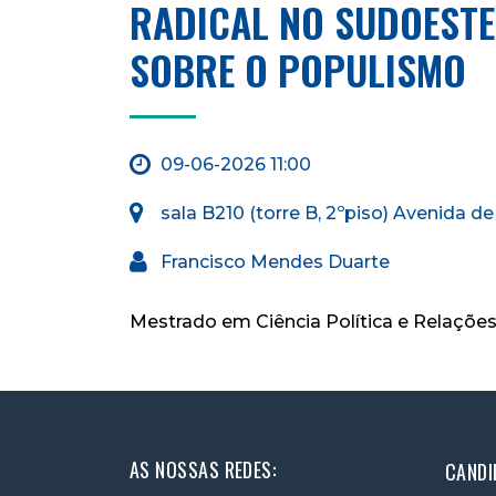
RADICAL NO SUDOESTE
SOBRE O POPULISMO
09-06-2026 11:00
sala B210 (torre B, 2ºpiso) Avenida d
Francisco Mendes Duarte
Mestrado em Ciência Política e Relações
AS NOSSAS REDES:
CANDI