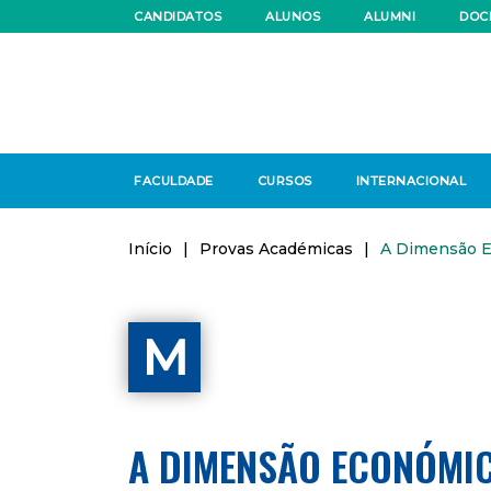
CANDIDATOS
ALUNOS
ALUMNI
DOC
FACULDADE
CURSOS
INTERNACIONAL
Início
|
Provas Académicas
|
A Dimensão E
M
A DIMENSÃO ECONÓMIC