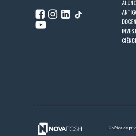
ALUN
ANTIG
DOCEN
INVES
CIÊNC
Política de pri