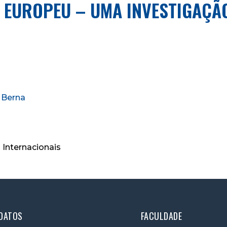
 EUROPEU – UMA INVESTIGAÇÃ
e Berna
 Internacionais
DATOS
FACULDADE