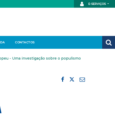
E-SERVIÇOS
NDA
CONTACTOS
opeu - Uma investigação sobre o populismo
A