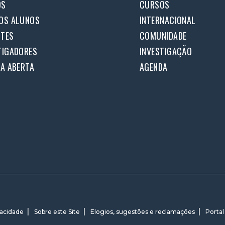
OS
CURSOS
OS ALUNOS
INTERNACIONAL
TES
COMUNIDADE
TIGADORES
INVESTIGAÇÃO
IA ABERTA
AGENDA
vacidade
Sobre este Site
Elogios, sugestões e reclamações
Portal