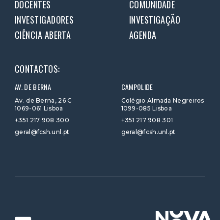
DOCENTES
COMUNIDADE
INVESTIGADORES
INVESTIGAÇÃO
CIÊNCIA ABERTA
AGENDA
CONTACTOS:
AV. DE BERNA
CAMPOLIDE
Av. de Berna, 26 C
Colégio Almada Negreiros
1069-061 Lisboa
1099-085 Lisboa
+351 217 908 300
+351 217 908 301
geral@fcsh.unl.pt
geral@fcsh.unl.pt