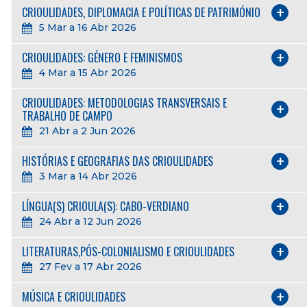
CRIOULIDADES, DIPLOMACIA E POLÍTICAS DE PATRIMÓNIO
5 Mar a 16 Abr 2026
CRIOULIDADES: GÉNERO E FEMINISMOS
4 Mar a 15 Abr 2026
CRIOULIDADES: METODOLOGIAS TRANSVERSAIS E
TRABALHO DE CAMPO
21 Abr a 2 Jun 2026
HISTÓRIAS E GEOGRAFIAS DAS CRIOULIDADES
3 Mar a 14 Abr 2026
LÍNGUA(S) CRIOULA(S): CABO-VERDIANO
24 Abr a 12 Jun 2026
LITERATURAS,PÓS-COLONIALISMO E CRIOULIDADES
27 Fev a 17 Abr 2026
MÚSICA E CRIOULIDADES