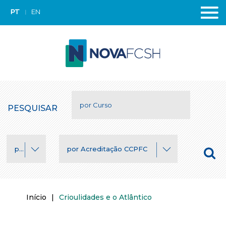
PT
EN
PESQUISAR
por Área
por Acreditação CCPFC
Início
|
Crioulidades e o Atlântico