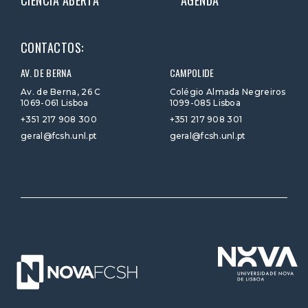
CONTACTOS:
AV. DE BERNA
CAMPOLIDE
Av. de Berna, 26 C
Colégio Almada Negreiros
1069-061 Lisboa
1099-085 Lisboa
+351 217 908 300
+351 217 908 301
geral@fcsh.unl.pt
geral@fcsh.unl.pt