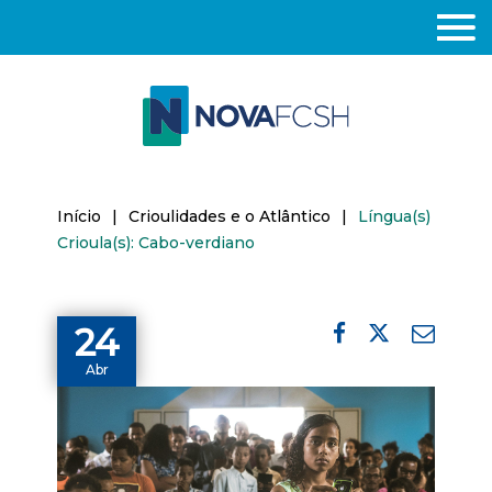
Início
|
Crioulidades e o Atlântico
|
Língua(s)
Crioula(s): Cabo-verdiano
24
Abr