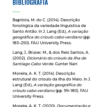
BIBLIOGRAFIA
____
Baptista, M. do C. (2014). Descrição
fonológica da variedade linguística de
Santo Antão. In J. Lang (Ed.),
A variação
geográfica do crioulo cabo‑verdiano
(pp.
183–250). FAU University Press.
Lang, J., Brüser, M., & dos Reis Santos, A.
(2002).
Dicionário do crioulo da ilha de
Santiago Cabo Verde
. Gunter Narr.
Moreira, A. K. T. (2014). Descrição
estrutural do crioulo da ilha do Maio. In J.
Lang (Ed.),
A variação geográfica do
crioulo cabo‑verdiano
(pp. 99–180). FAU
University Press.
Moreira, A. K. T. (2020).
Documentação e