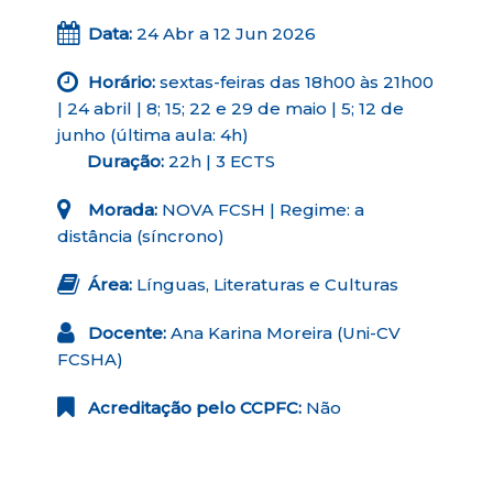
Data:
24 Abr a 12 Jun 2026
Horário:
sextas-feiras das 18h00 às 21h00
| 24 abril | 8; 15; 22 e 29 de maio | 5; 12 de
junho (última aula: 4h)
Duração:
22h | 3 ECTS
Morada:
NOVA FCSH | Regime: a
distância (síncrono)
Área:
Línguas, Literaturas e Culturas
Docente:
Ana Karina Moreira (Uni-CV
FCSHA)
Acreditação pelo CCPFC:
Não