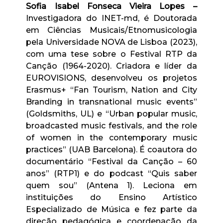
Sofia Isabel Fonseca Vieira Lopes –
Investigadora do INET-md, é Doutorada
em Ciências Musicais/Etnomusicologia
pela Universidade NOVA de Lisboa (2023),
com uma tese sobre o Festival RTP da
Canção (1964-2020). Criadora e líder da
EUROVISIONS, desenvolveu os projetos
Erasmus+ “Fan Tourism, Nation and City
Branding in transnational music events”
(Goldsmiths, UL) e “Urban popular music,
broadcasted music festivals, and the role
of women in the contemporary music
practices” (UAB Barcelona). É coautora do
documentário “Festival da Canção – 60
anos” (RTP1) e do podcast “Quis saber
quem sou” (Antena 1). Leciona em
instituições do Ensino Artístico
Especializado de Música e fez parte da
direção pedagógica e coordenação da