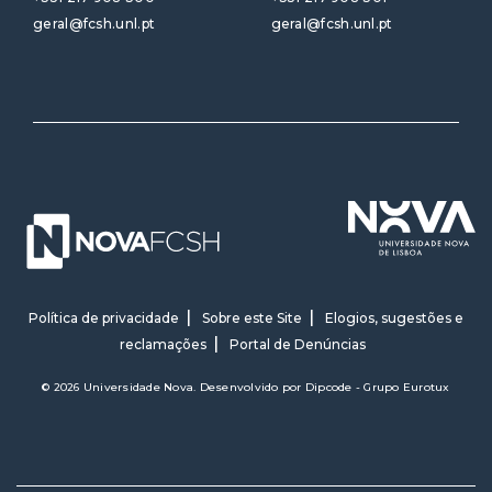
geral@fcsh.unl.pt
geral@fcsh.unl.pt
Política de privacidade
Sobre este Site
Elogios, sugestões e
reclamações
Portal de Denúncias
© 2026 Universidade Nova. Desenvolvido por
Dipcode - Grupo Eurotux