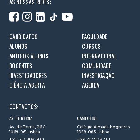
AS NOSSAS REDES:
CANDIDATOS
FACULDADE
ALUNOS
CURSOS
ANTIGOS ALUNOS
INTERNACIONAL
DOCENTES
COMUNIDADE
INVESTIGADORES
INVESTIGAÇÃO
CIÊNCIA ABERTA
AGENDA
CONTACTOS:
AV. DE BERNA
CAMPOLIDE
Av. de Berna, 26 C
Colégio Almada Negreiros
1069-061 Lisboa
1099-085 Lisboa
+351 217 908 300
+351 217 908 301