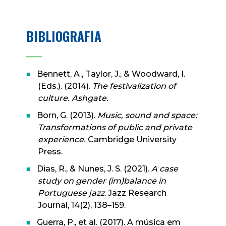
BIBLIOGRAFIA
____
Bennett, A., Taylor, J., & Woodward, I.
(Eds.). (2014).
The festivalization of
culture. Ashgate.
Born, G. (2013).
Music, sound and space:
Transformations of public and private
experience.
Cambridge University
Press.
Dias, R., & Nunes, J. S. (2021).
A case
study on gender (im)balance in
Portuguese jazz
. Jazz Research
Journal, 14(2), 138–159.
Guerra, P., et al. (2017). A música em