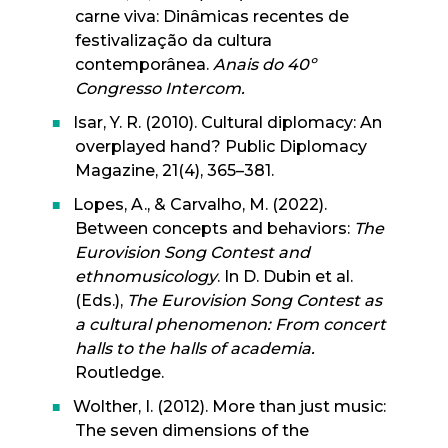
carne viva: Dinâmicas recentes de
festivalização da cultura
contemporânea.
Anais do 40º
Congresso Intercom.
Isar, Y. R. (2010). Cultural diplomacy: An
overplayed hand? Public Diplomacy
Magazine, 21(4), 365–381.
Lopes, A., & Carvalho, M. (2022).
Between concepts and behaviors:
The
Eurovision Song Contest and
ethnomusicology
. In D. Dubin et al.
(Eds.),
The Eurovision Song Contest as
a cultural phenomenon: From concert
halls to the halls of academia.
Routledge.
Wolther, I. (2012). More than just music:
The seven dimensions of the