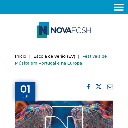
Início
|
Escola de Verão (EV)
|
Festivais de
Música em Portugal e na Europa
01
Jul