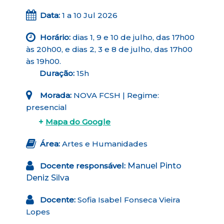
Data:
1 a 10 Jul 2026
Horário:
dias 1, 9 e 10 de julho, das 17h00
às 20h00, e dias 2, 3 e 8 de julho, das 17h00
às 19h00.
Duração:
15h
Morada:
NOVA FCSH | Regime:
presencial
+
Mapa do Google
Área:
Artes e Humanidades
Docente responsável:
Manuel Pinto
Deniz Silva
Docente:
Sofia Isabel Fonseca Vieira
Lopes