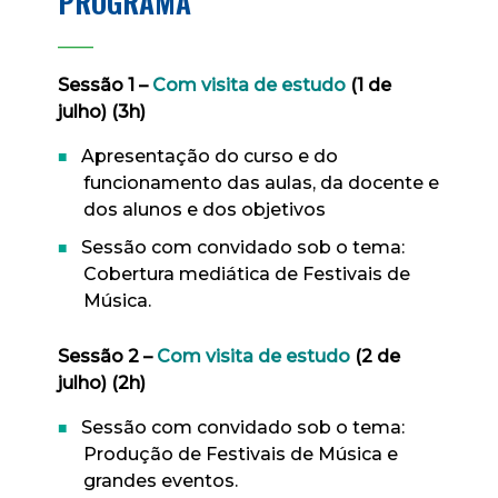
PROGRAMA
____
Sessão 1 –
Com visita de estudo
(1 de
julho) (3h)
Apresentação do curso e do
funcionamento das aulas, da docente e
dos alunos e dos objetivos
Sessão com convidado sob o tema:
Cobertura mediática de Festivais de
Música.
Sessão 2 –
Com visita de estudo
(2 de
julho) (2h)
Sessão com convidado sob o tema:
Produção de Festivais de Música e
grandes eventos.