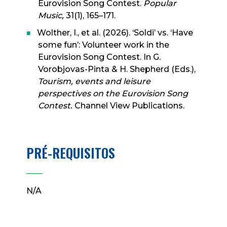
Eurovision Song Contest.
Popular
Music,
31(1), 165–171.
Wolther, I., et al. (2026). ‘Soldi’ vs. ‘Have
some fun’: Volunteer work in the
Eurovision Song Contest. In G.
Vorobjovas-Pinta & H. Shepherd (Eds.),
Tourism, events and leisure
perspectives on the Eurovision Song
Contest.
Channel View Publications.
PRÉ-REQUISITOS
____
N/A