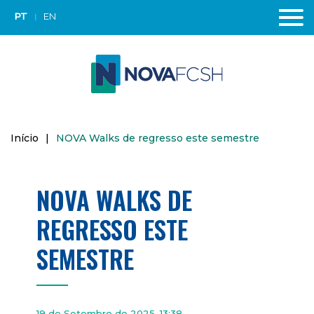
PT
EN
Início
|
NOVA Walks de regresso este semestre
NOVA WALKS DE
REGRESSO ESTE
SEMESTRE
19 de Setembro de 2025, 13:38