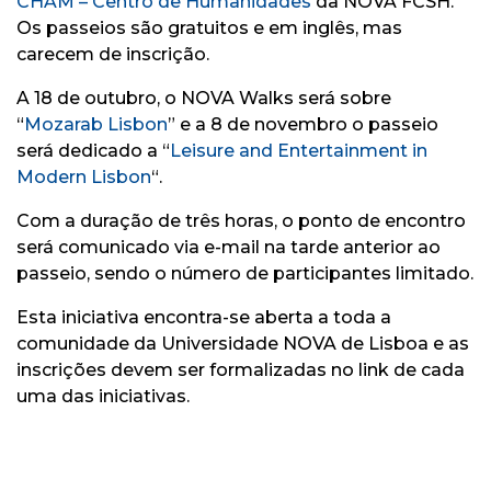
CHAM – Centro de Humanidades
da NOVA FCSH.
Os passeios são gratuitos e em inglês, mas
carecem de inscrição.
A 18 de outubro, o NOVA Walks será sobre
“
Mozarab Lisbon
” e a 8 de novembro o passeio
será dedicado a “
Leisure and Entertainment in
Modern Lisbon
“.
Com a duração de três horas, o ponto de encontro
será comunicado via e-mail na tarde anterior ao
passeio, sendo o número de participantes limitado.
Esta iniciativa encontra-se aberta a toda a
comunidade da Universidade NOVA de Lisboa e as
inscrições devem ser formalizadas no link de cada
uma das iniciativas.