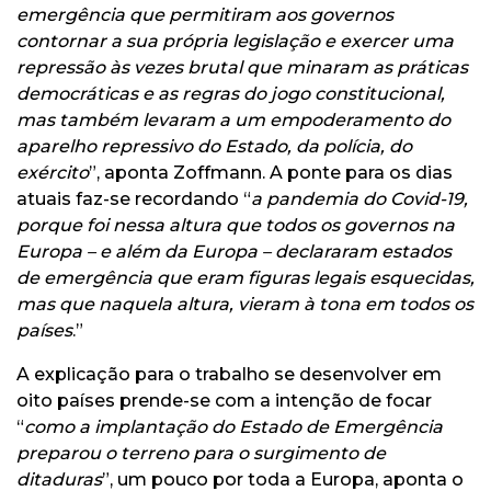
emergência que permitiram aos governos
contornar a sua própria legislação e exercer uma
repressão às vezes brutal que minaram as práticas
democráticas e as regras do jogo constitucional,
mas também levaram a um empoderamento do
aparelho repressivo do Estado, da polícia, do
exército
”, aponta Zoffmann. A ponte para os dias
atuais faz-se recordando “
a pandemia do Covid-19,
porque foi nessa altura que todos os governos na
Europa – e além da Europa – declararam estados
de emergência que eram figuras legais esquecidas,
mas que naquela altura, vieram à tona em todos os
países
.”
A explicação para o trabalho se desenvolver em
oito países prende-se com a intenção de focar
“
como a implantação do Estado de Emergência
preparou o terreno para o surgimento de
ditaduras
”, um pouco por toda a Europa, aponta o