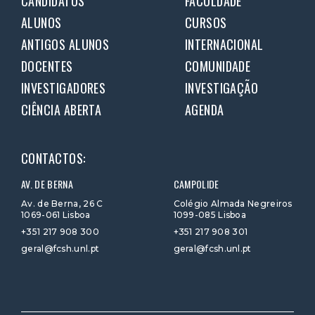
CANDIDATOS
FACULDADE
ALUNOS
CURSOS
ANTIGOS ALUNOS
INTERNACIONAL
DOCENTES
COMUNIDADE
INVESTIGADORES
INVESTIGAÇÃO
CIÊNCIA ABERTA
AGENDA
CONTACTOS:
AV. DE BERNA
CAMPOLIDE
Av. de Berna, 26 C
Colégio Almada Negreiros
1069-061 Lisboa
1099-085 Lisboa
+351 217 908 300
+351 217 908 301
geral@fcsh.unl.pt
geral@fcsh.unl.pt