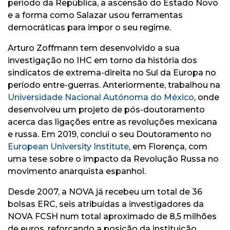
período da República, a ascensão do Estado Novo
e a forma como Salazar usou ferramentas
democráticas para impor o seu regime.
Arturo Zoffmann tem desenvolvido a sua
investigação no IHC em torno da história dos
sindicatos de extrema-direita no Sul da Europa no
período entre-guerras. Anteriormente, trabalhou na
Universidade Nacional Autónoma do México
, onde
desenvolveu um projeto de pós-doutoramento
acerca das ligações entre as revoluções mexicana
e russa. Em 2019, conclui o seu Doutoramento no
European University Institute
, em Florença, com
uma tese sobre o impacto da Revolução Russa no
movimento anarquista espanhol.
Desde 2007, a NOVA já recebeu um total de 36
bolsas ERC, seis atribuídas a investigadores da
NOVA FCSH num total aproximado de 8,5 milhões
de euros, reforçando a posição da instituição