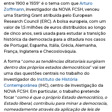
entre 1900 e 1939” é o tema com que
Arturo
Zoffmann
, investigador da NOVA FCSH, venceu
uma Starting Grant atribuída pelo European
Research Council (ERC). A bolsa europeia, com um
valor de 1,5 milhões de euros distribuídos ao longo
de cinco anos, será usada para estudar a transição
histórica da democracia para a ditadura nos casos
de Portugal, Espanha, Itália, Grécia, Alemanha,
França, Inglaterra e Checoslováquia.
A forma “
como as tendências ditatoriais surgiram
dentro dos próprios estados democráticos
” vai ser
uma das questões centrais no trabalho do
investigador do
Instituto de História
Contemporânea
(IHC), centro de investigação da
NOVA FCSH. Em particular, o trabalho pretende
focar “
como é que o próprio Estado democrático, o
Estado liberal, contribuiu para minar a democracia,
nomeadamente através da aplicação de leis de