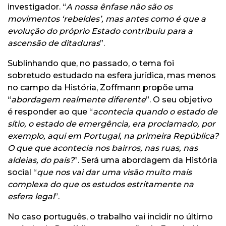
investigador. “
A nossa ênfase não são os
movimentos ‘rebeldes’, mas antes como é que a
evolução do próprio Estado contribuiu para a
ascensão de ditaduras
”.
Sublinhando que, no passado, o tema foi
sobretudo estudado na esfera jurídica, mas menos
no campo da História, Zoffmann propõe uma
“
abordagem realmente diferente
”. O seu objetivo
é responder ao que “
acontecia quando o estado de
sítio, o estado de emergência, era proclamado, por
exemplo, aqui em Portugal, na primeira República?
O que que acontecia nos bairros, nas ruas, nas
aldeias, do país?
”. Será uma abordagem da História
social “
que nos vai dar uma visão muito mais
complexa do que os estudos estritamente na
esfera legal
”.
No caso português, o trabalho vai incidir no último