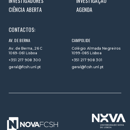
INVESTIGADORES
INVESTIGAÇÃO
CIÊNCIA ABERTA
AGENDA
CONTACTOS:
AV. DE BERNA
CAMPOLIDE
Av. de Berna, 26 C
Colégio Almada Negreiros
1069-061 Lisboa
1099-085 Lisboa
+351 217 908 300
+351 217 908 301
geral@fcsh.unl.pt
geral@fcsh.unl.pt