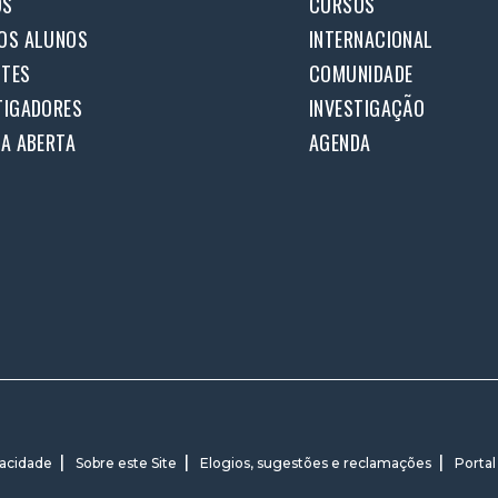
OS
CURSOS
OS ALUNOS
INTERNACIONAL
TES
COMUNIDADE
TIGADORES
INVESTIGAÇÃO
IA ABERTA
AGENDA
vacidade
Sobre este Site
Elogios, sugestões e reclamações
Portal