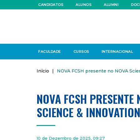
CANDIDATOS
ALUNOS
ALUMNI
DOC
FACULDADE
CURSOS
INTERNACIONAL
Início
|
NOVA FCSH presente no NOVA Scien
NOVA FCSH PRESENTE 
SCIENCE & INNOVATION
10 de Dezembro de 2025, 09:27