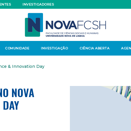
ENTES
INVESTIGADORES
COMUNIDADE
INVESTIGAÇÃO
CIÊNCIA ABERTA
AGE
ce & Innovation Day
NO NOVA
 DAY