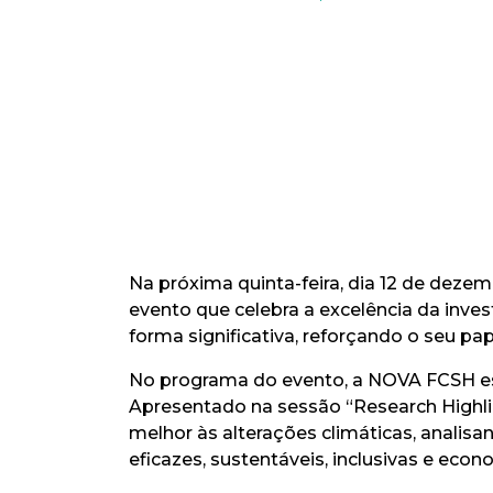
Na próxima quinta-feira, dia 12 de deze
evento que celebra a excelência da in
forma significativa, reforçando o seu pa
No programa do evento, a NOVA FCSH est
Apresentado na sessão “Research Highl
melhor às alterações climáticas, analisa
eficazes, sustentáveis, inclusivas e eco