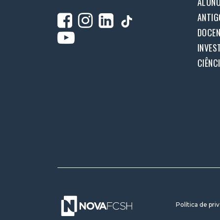
ALUN
ANTIG
DOCEN
INVES
CIÊNC
Política de pri