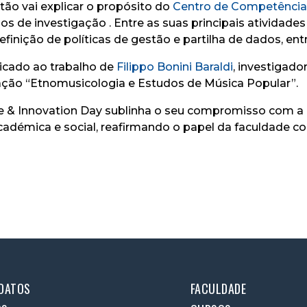
ão vai explicar o propósito do
Centro de Competência
os de investigação . Entre as suas principais atividad
finição de políticas de gestão e partilha de dados, entr
icado ao trabalho de
Filippo Bonini Baraldi
, investigad
ação “Etnomusicologia e Estudos de Música Popular”.
& Innovation Day sublinha o seu compromisso com a int
adémica e social, reafirmando o papel da faculdade 
DATOS
FACULDADE