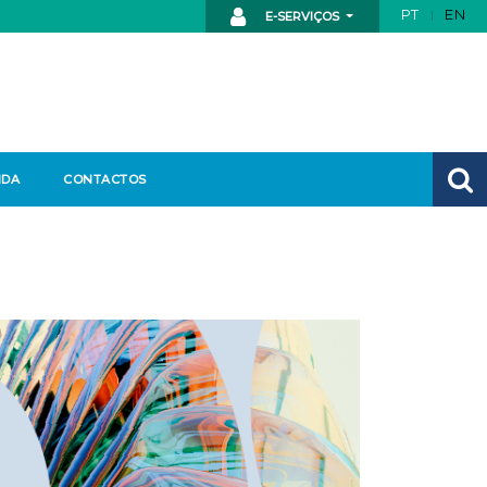
PT
EN
E-SERVIÇOS
NDA
CONTACTOS