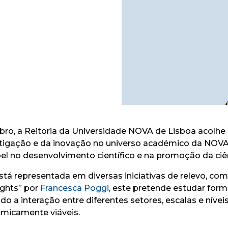
mbro, a Reitoria da Universidade NOVA de Lisboa acolhe
vestigação e da inovação no universo académico da NO
pel no desenvolvimento científico e na promoção da ciê
á representada em diversas iniciativas de relevo, co
ights” por
Francesca Poggi
, este pretende estudar for
ndo a interação entre diferentes setores, escalas e níve
nomicamente viáveis.