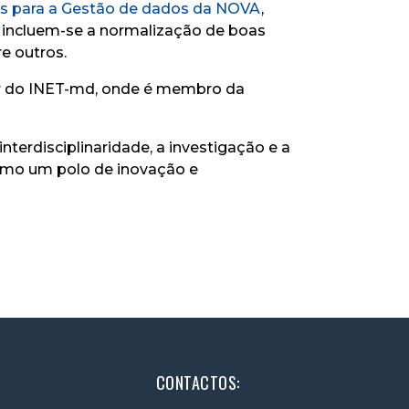
s para a Gestão de dados da NOVA
,
es incluem-se a normalização de boas
e outros.
or do INET-md, onde é membro da
erdisciplinaridade, a investigação e a
como um polo de inovação e
CONTACTOS: