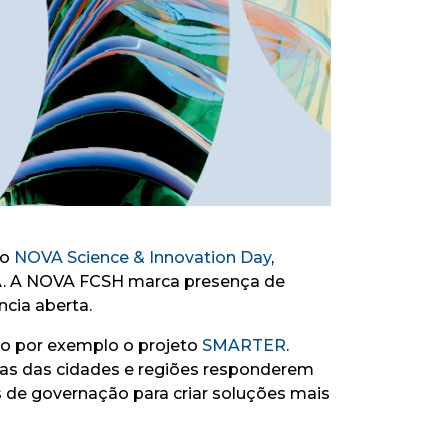
 o
NOVA Science & Innovation Day
,
VA. A NOVA FCSH marca presença de
ncia aberta.
mo por exemplo o projeto
SMARTER
.
mas das cidades e regiões responderem
is de governação para criar soluções mais