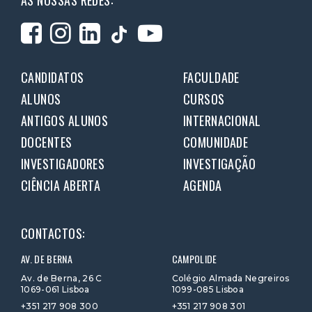
AS NOSSAS REDES:
CANDIDATOS
FACULDADE
ALUNOS
CURSOS
ANTIGOS ALUNOS
INTERNACIONAL
DOCENTES
COMUNIDADE
INVESTIGADORES
INVESTIGAÇÃO
CIÊNCIA ABERTA
AGENDA
CONTACTOS:
AV. DE BERNA
CAMPOLIDE
Av. de Berna, 26 C
Colégio Almada Negreiros
1069-061 Lisboa
1099-085 Lisboa
+351 217 908 300
+351 217 908 301