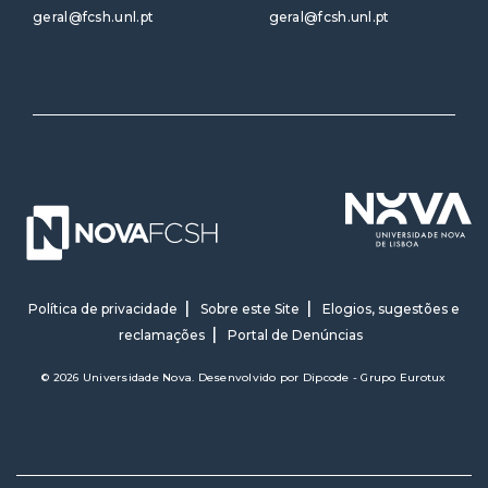
geral@fcsh.unl.pt
geral@fcsh.unl.pt
Política de privacidade
Sobre este Site
Elogios, sugestões e
reclamações
Portal de Denúncias
© 2026 Universidade Nova. Desenvolvido por
Dipcode - Grupo Eurotux