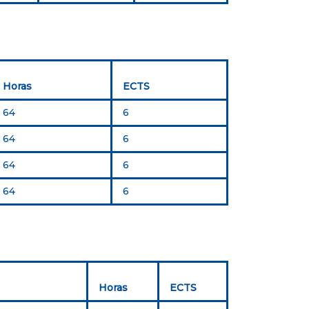
Horas
ECTS
64
6
64
6
64
6
64
6
Horas
ECTS