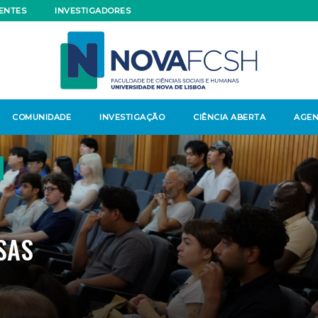
ENTES
INVESTIGADORES
COMUNIDADE
INVESTIGAÇÃO
CIÊNCIA ABERTA
AGE
SAS