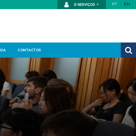
PT
EN
E-SERVIÇOS
NDA
CONTACTOS