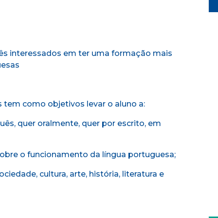
uês interessados em ter uma formação mais
uesas
 tem como objetivos levar o aluno a:
ês, quer oralmente, quer por escrito, em
 sobre o funcionamento da língua portuguesa;
edade, cultura, arte, história, literatura e