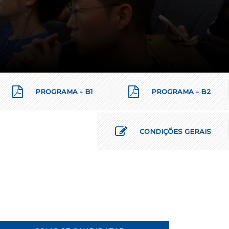
PROGRAMA - B1
PROGRAMA - B2
CONDIÇÕES GERAIS