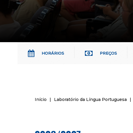
HORÁRIOS
PREÇOS
Início
|
Laboratório da Língua Portuguesa
|