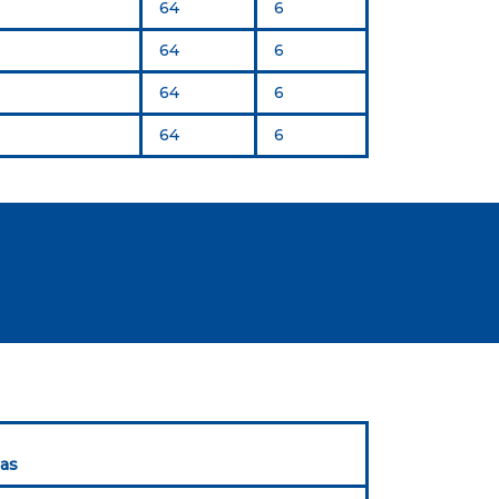
64
6
64
6
64
6
64
6
las