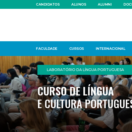
CANDIDATOS
ALUNOS
ALUMNI
DOC
FACULDADE
CURSOS
INTERNACIONAL
LABORATÓRIO DA LÍNGUA PORTUGUESA
CURSO DE LÍNGUA
E CULTURA PORTUGUE