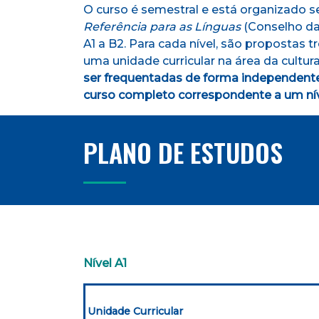
O curso é semestral e está organizado 
Referência para as Línguas
(Conselho da
A1 a B2. Para cada nível, são propostas t
uma unidade curricular na área da cultu
ser frequentadas de forma independente
curso completo correspondente a um níve
PLANO DE ESTUDOS
Nível A1
Unidade Curricular