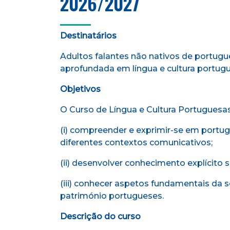
2026/2027
Destinatários
Adultos falantes não nativos de portug
aprofundada em língua e cultura portug
Objetivos
O Curso de Língua e Cultura Portuguesas
(i) compreender e exprimir-se em portugu
diferentes contextos comunicativos;
(ii) desenvolver conhecimento explícito
(iii) conhecer aspetos fundamentais da soci
património portugueses.
Descrição do curso