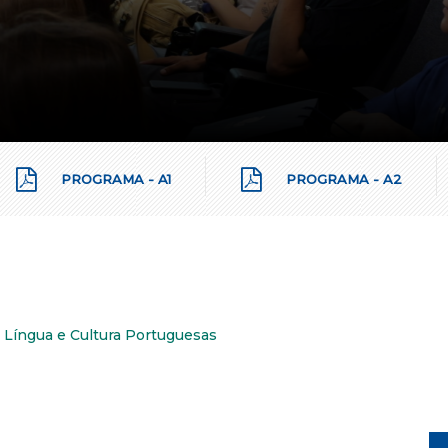
PROGRAMA - A1
PROGRAMA - A2
Língua e Cultura Portuguesas