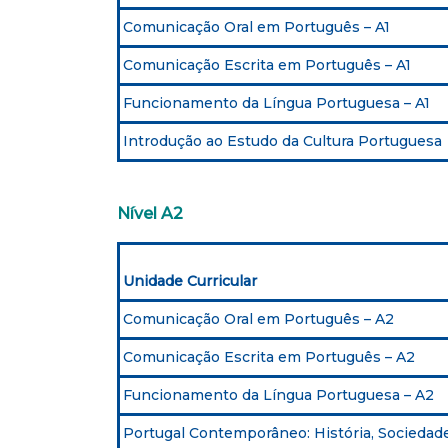
Comunicação Oral em Português – A1
Comunicação Escrita em Português – A1
Funcionamento da Língua Portuguesa – A1
Introdução ao Estudo da Cultura Portuguesa
Nível A2
Unidade Curricular
Comunicação Oral em Português – A2
Comunicação Escrita em Português – A2
Funcionamento da Língua Portuguesa – A2
Portugal Contemporâneo: História, Sociedad