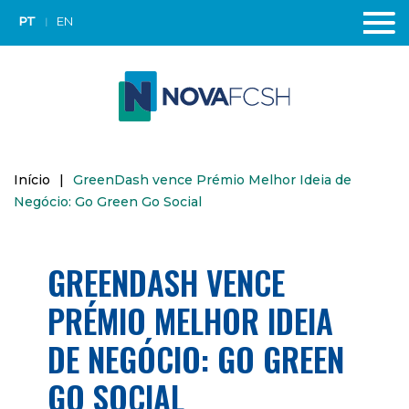
PT
EN
Início
|
GreenDash vence Prémio Melhor Ideia de
Negócio: Go Green Go Social
GREENDASH VENCE
PRÉMIO MELHOR IDEIA
DE NEGÓCIO: GO GREEN
GO SOCIAL