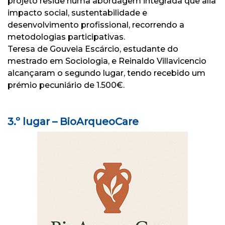
projeto reside numa abordagem integrada que alia
impacto social, sustentabilidade e
desenvolvimento profissional, recorrendo a
metodologias participativas.
Teresa de Gouveia Escárcio, estudante do
mestrado em Sociologia, e Reinaldo Villavicencio
alcançaram o segundo lugar, tendo recebido um
prémio pecuniário de 1.500€.
3.º lugar – BioArqueoCare