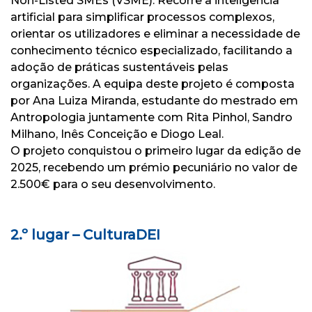
Non-Listed SMEs (VSME). Recorre à inteligência
artificial para simplificar processos complexos,
orientar os utilizadores e eliminar a necessidade de
conhecimento técnico especializado, facilitando a
adoção de práticas sustentáveis pelas
organizações. A equipa deste projeto é composta
por Ana Luiza Miranda, estudante do mestrado em
Antropologia juntamente com Rita Pinhol, Sandro
Milhano, Inês Conceição e Diogo Leal.
O projeto conquistou o primeiro lugar da edição de
2025, recebendo um prémio pecuniário no valor de
2.500€ para o seu desenvolvimento.
2.º lugar – CulturaDEI