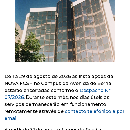
De 1 a 29 de agosto de 2026 as instalações da
NOVA FCSH no
Campus
da Avenida de Berna
estarão encerradas conforme o
Despacho N.º
07/2026
. Durante este mês, nos dias úteis os
serviços permanecerão em funcionamento
remotamente através de
contacto telefónico e por
email
.
A partir de 31 de agosto (segunda-feira) a