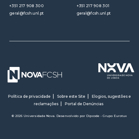
+351 217 908 300
+351 217 908 301
geral@fcsh.unl.pt
geral@fcsh.unl.pt
Política de privacidade
Sobre este Site
Elogios, sugestões e
reclamações
Portal de Denúncias
© 2026 Universidade Nova. Desenvolvido por
Dipcode - Grupo Eurotux