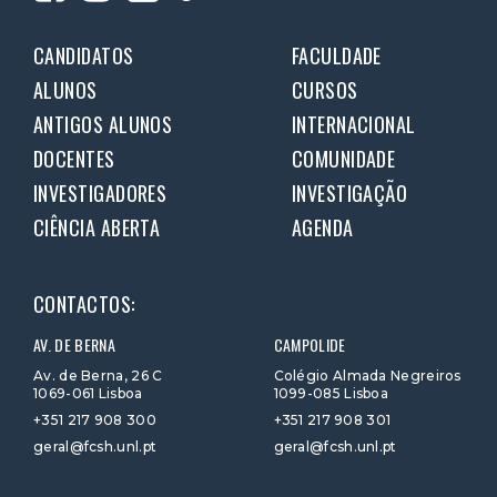
CANDIDATOS
FACULDADE
ALUNOS
CURSOS
ANTIGOS ALUNOS
INTERNACIONAL
DOCENTES
COMUNIDADE
INVESTIGADORES
INVESTIGAÇÃO
CIÊNCIA ABERTA
AGENDA
CONTACTOS:
AV. DE BERNA
CAMPOLIDE
Av. de Berna, 26 C
Colégio Almada Negreiros
1069-061 Lisboa
1099-085 Lisboa
+351 217 908 300
+351 217 908 301
geral@fcsh.unl.pt
geral@fcsh.unl.pt