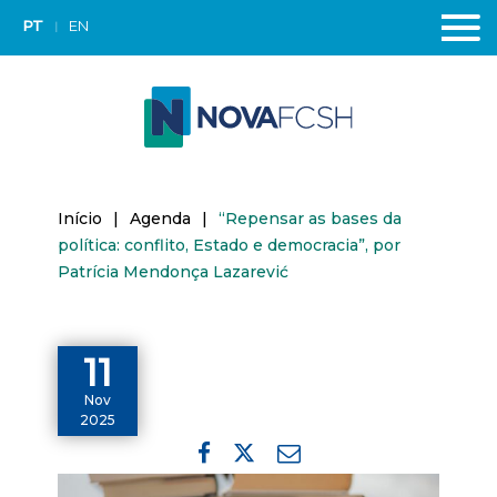
PT
EN
Início
|
Agenda
|
“Repensar as bases da
política: conflito, Estado e democracia”, por
Patrícia Mendonça Lazarević
11
Nov
2025