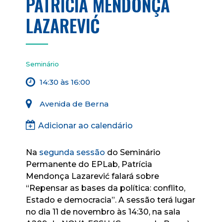
PATRÍCIA MENDONÇA
LAZAREVIĆ
Seminário
14:30 às 16:00
Avenida de Berna
Adicionar ao calendário
Na
segunda sessão
do Seminário
Permanente do EPLab, Patrícia
Mendonça Lazarević falará sobre
“Repensar as bases da política: conflito,
Estado e democracia”. A sessão terá lugar
no dia 11 de novembro às 14:30, na sala