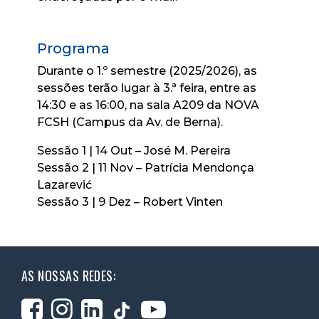
Programa
Durante o 1.º semestre (2025/2026), as
sessões terão lugar à 3.ª feira, entre as
14:30 e as 16:00, na sala A209 da NOVA
FCSH (Campus da Av. de Berna).
Sessão 1 | 14 Out – José M. Pereira
Sessão 2 | 11 Nov – Patrícia Mendonça
Lazarević
Sessão 3 | 9 Dez – Robert Vinten
AS NOSSAS REDES: