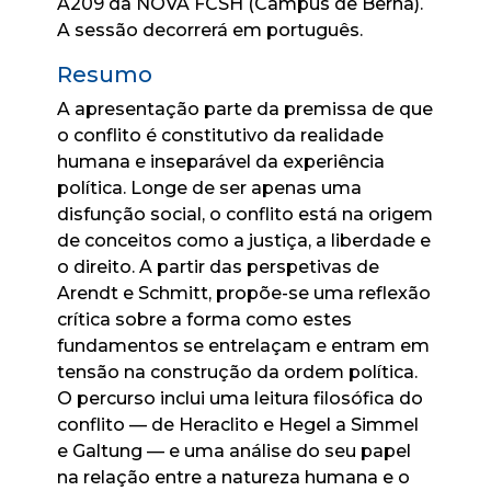
A209 da NOVA FCSH (Campus de Berna).
A sessão decorrerá em português.
Resumo
A apresentação parte da premissa de que
o conflito é constitutivo da realidade
humana e inseparável da experiência
política. Longe de ser apenas uma
disfunção social, o conflito está na origem
de conceitos como a justiça, a liberdade e
o direito. A partir das perspetivas de
Arendt e Schmitt, propõe-se uma reflexão
crítica sobre a forma como estes
fundamentos se entrelaçam e entram em
tensão na construção da ordem política.
O percurso inclui uma leitura filosófica do
conflito — de Heraclito e Hegel a Simmel
e Galtung — e uma análise do seu papel
na relação entre a natureza humana e o