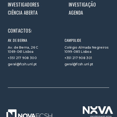
INVESTIGADORES
INVESTIGAÇÃO
CIÊNCIA ABERTA
AGENDA
CONTACTOS:
AV. DE BERNA
CAMPOLIDE
Av. de Berna, 26 C
Colégio Almada Negreiros
1069-061 Lisboa
1099-085 Lisboa
+351 217 908 300
+351 217 908 301
geral@fcsh.unl.pt
geral@fcsh.unl.pt