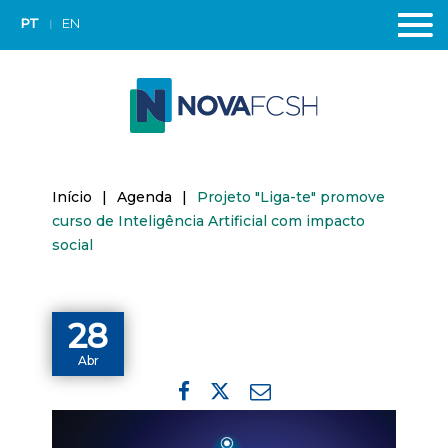
PT
EN
Início
|
Agenda
|
Projeto "Liga-te" promove
curso de Inteligência Artificial com impacto
social
28
Abr