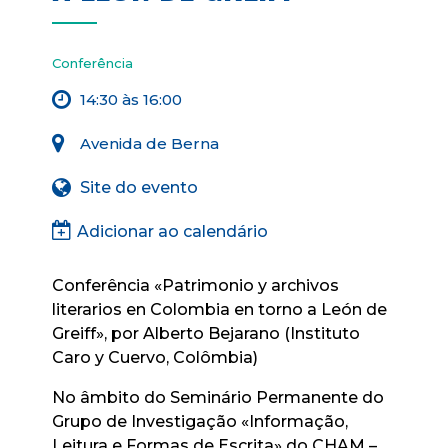
Conferência
14:30 às 16:00
Avenida de Berna
Site do evento
Adicionar ao calendário
Conferência «Patrimonio y archivos
literarios en Colombia en torno a León de
Greiff», por Alberto Bejarano (Instituto
Caro y Cuervo, Colômbia)
No âmbito do Seminário Permanente do
Grupo de Investigação «Informação,
Leitura e Formas de Escrita» do CHAM –