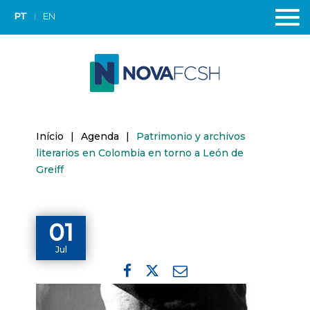
PT
EN
Início
|
Agenda
|
Patrimonio y archivos
literarios en Colombia en torno a León de
Greiff
01
Jul