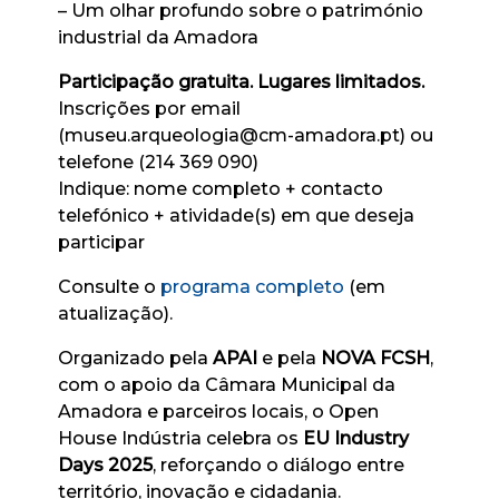
– Um olhar profundo sobre o património
industrial da Amadora
Participação gratuita. Lugares limitados.
Inscrições por email
(
museu.arqueologia@cm-amadora.
pt
) ou
telefone (214 369 090)
Indique: nome completo + contacto
telefónico + atividade(s) em que deseja
participar
Consulte o
programa completo
(em
atualização).
Organizado pela
APAI
e pela
NOVA FCSH
,
com o apoio da Câmara Municipal da
Amadora e parceiros locais, o Open
House Indústria celebra os
EU Industry
Days 2025
, reforçando o diálogo entre
território, inovação e cidadania.