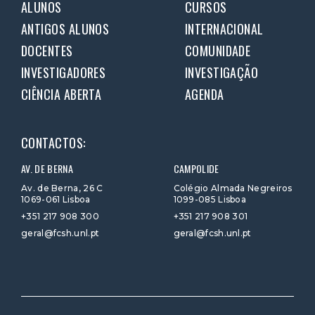
ALUNOS
CURSOS
ANTIGOS ALUNOS
INTERNACIONAL
DOCENTES
COMUNIDADE
INVESTIGADORES
INVESTIGAÇÃO
CIÊNCIA ABERTA
AGENDA
CONTACTOS:
AV. DE BERNA
CAMPOLIDE
Av. de Berna, 26 C
Colégio Almada Negreiros
1069-061 Lisboa
1099-085 Lisboa
+351 217 908 300
+351 217 908 301
geral@fcsh.unl.pt
geral@fcsh.unl.pt