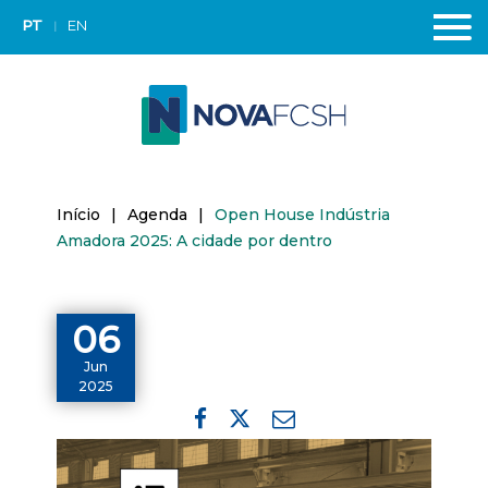
PT
EN
Início
|
Agenda
|
Open House Indústria
Amadora 2025: A cidade por dentro
06
Jun
2025