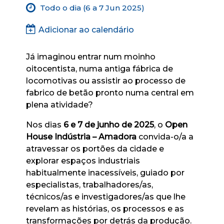
Todo o dia (6 a 7 Jun 2025)
Adicionar ao calendário
Já imaginou entrar num moinho
oitocentista, numa antiga fábrica de
locomotivas ou assistir ao processo de
fabrico de betão pronto numa central em
plena atividade?
Nos dias
6 e 7 de junho de 2025
, o
Open
House Indústria – Amadora
convida-o/a a
atravessar os portões da cidade e
explorar espaços industriais
habitualmente inacessíveis, guiado por
especialistas, trabalhadores/as,
técnicos/as e investigadores/as que lhe
revelam as histórias, os processos e as
transformações por detrás da produção.