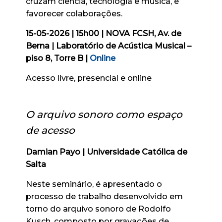
cruzam ciência, tecnologia e música, e
favorecer colaborações.
15-05-2026 | 15h00 | NOVA FCSH, Av. de
Berna | Laboratório de Acústica Musical –
piso 8, Torre B |
Online
Acesso livre, presencial e online
O arquivo sonoro como espaço
de acesso
Damian Payo | Universidade Católica de
Salta
Neste seminário, é apresentado o
processo de trabalho desenvolvido em
torno do arquivo sonoro de Rodolfo
Kusch, composto por gravações de