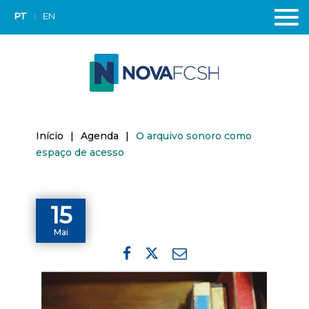
PT
EN
Início
|
Agenda
|
O arquivo sonoro como
espaço de acesso
15
Mai