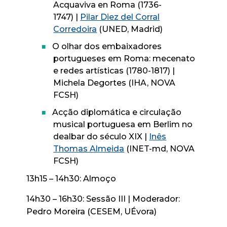
Acquaviva en Roma (1736-
1747) |
Pilar Diez del Corral
Corredoira
(UNED, Madrid)
O olhar dos embaixadores
portugueses em Roma: mecenato
e redes artísticas (1780-1817) |
Michela Degortes (IHA, NOVA
FCSH)
Acção diplomática e circulação
musical portuguesa em Berlim no
dealbar do século XIX |
Inês
Thomas Almeida
(INET-md, NOVA
FCSH)
13h15 – 14h30: Almoço
14h30 – 16h30: Sessão III | Moderador:
Pedro Moreira (CESEM, UÉvora)