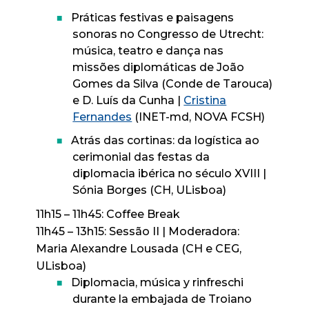
Práticas festivas e paisagens
sonoras no Congresso de Utrecht:
música, teatro e dança nas
missões diplomáticas de João
Gomes da Silva (Conde de Tarouca)
e D. Luís da Cunha |
Cristina
Fernandes
(INET-md, NOVA FCSH)
Atrás das cortinas: da logística ao
cerimonial das festas da
diplomacia ibérica no século XVIII |
Sónia Borges (CH, ULisboa)
11h15 – 11h45: Coffee Break
11h45 – 13h15: Sessão II | Moderadora:
Maria Alexandre Lousada (CH e CEG,
ULisboa)
Diplomacia, música y rinfreschi
durante la embajada de Troiano