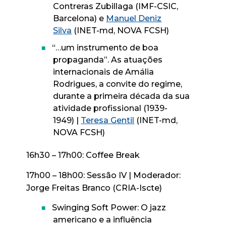
Contreras Zubillaga (IMF-CSIC,
Barcelona) e
Manuel Deniz
Silva
(INET-md, NOVA FCSH)
“…um instrumento de boa
propaganda”. As atuações
internacionais de Amália
Rodrigues, a convite do regime,
durante a primeira década da sua
atividade profissional (1939-
1949) |
Teresa Gentil
(INET-md,
NOVA FCSH)
16h30 – 17h00: Coffee Break
17h00 – 18h00: Sessão IV | Moderador:
Jorge Freitas Branco (CRIA-Iscte)
Swinging Soft Power: O jazz
americano e a influência