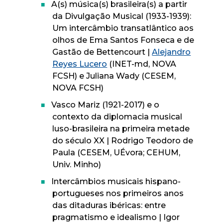
A(s) música(s) brasileira(s) a partir
da Divulgação Musical (1933-1939):
Um intercâmbio transatlântico aos
olhos de Ema Santos Fonseca e de
Gastão de Bettencourt |
Alejandro
Reyes Lucero
(INET-md, NOVA
FCSH) e Juliana Wady (CESEM,
NOVA FCSH)
Vasco Mariz (1921-2017) e o
contexto da diplomacia musical
luso-brasileira na primeira metade
do século XX | Rodrigo Teodoro de
Paula (CESEM, UÉvora; CEHUM,
Univ. Minho)
Intercâmbios musicais hispano-
portugueses nos primeiros anos
das ditaduras ibéricas: entre
pragmatismo e idealismo | Igor