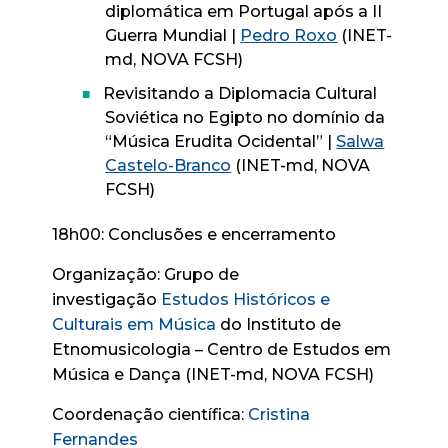
diplomática em Portugal após a II
Guerra Mundial |
Pedro Roxo
(INET-
md, NOVA FCSH)
Revisitando a Diplomacia Cultural
Soviética no Egipto no domínio da
“Música Erudita Ocidental” |
Salwa
Castelo-Branco
(INET-md, NOVA
FCSH)
18h00: Conclusões e encerramento
Organização: Grupo de
investigação
Estudos Históricos e
Culturais em Música
do Instituto de
Etnomusicologia – Centro de Estudos em
Música e Dança (INET-md, NOVA FCSH)
Coordenação científica:
Cristina
Fernandes