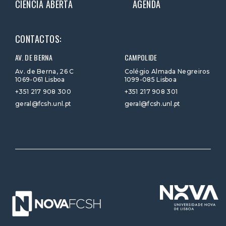
CIÊNCIA ABERTA
AGENDA
CONTACTOS:
AV. DE BERNA
CAMPOLIDE
Av. de Berna, 26 C
Colégio Almada Negreiros
1069-061 Lisboa
1099-085 Lisboa
+351 217 908 300
+351 217 908 301
geral@fcsh.unl.pt
geral@fcsh.unl.pt