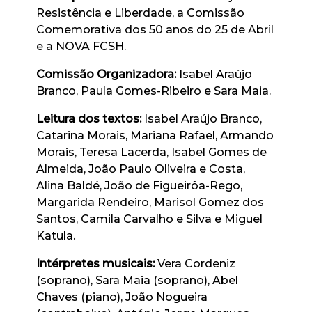
Resistência e Liberdade, a Comissão
Comemorativa dos 50 anos do 25 de Abril
e a NOVA FCSH.
Comissão Organizadora:
Isabel Araújo
Branco, Paula Gomes-Ribeiro e Sara Maia.
Leitura dos textos:
Isabel Araújo Branco,
Catarina Morais, Mariana Rafael, Armando
Morais, Teresa Lacerda, Isabel Gomes de
Almeida, João Paulo Oliveira e Costa,
Alina Baldé, João de Figueirôa-Rego,
Margarida Rendeiro, Marisol Gomez dos
Santos, Camila Carvalho e Silva e Miguel
Katula.
Intérpretes musicais
:
Vera Cordeniz
(soprano), Sara Maia (soprano), Abel
Chaves (piano), João Nogueira