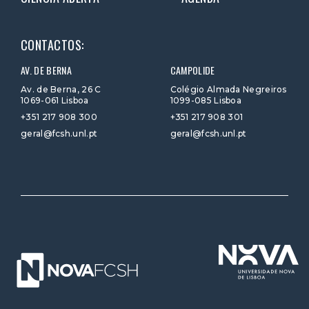
CONTACTOS:
AV. DE BERNA
CAMPOLIDE
Av. de Berna, 26 C
Colégio Almada Negreiros
1069-061 Lisboa
1099-085 Lisboa
+351 217 908 300
+351 217 908 301
geral@fcsh.unl.pt
geral@fcsh.unl.pt