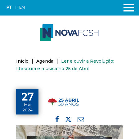
PT
EN
Início
|
Agenda
|
Ler e ouvir a Revolução:
literatura e música no 25 de Abril
27
Mai
2024