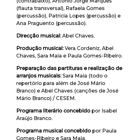
(contrabaixo), António Jorge Marques
(flauta transversal), Rafaela Gomes
(percussão), Patrícia Lopes (percussão) e
Ana Praguento (percussão).
Direcção musical:
Abel Chaves.
Produção musical:
Vera Cordeniz, Abel
Chaves, Sara Maia e Paula Gomes-Ribeiro.
Preparação das partituras e realização de
arranjos musicais:
Sara Maia (todo o
repertório para além de José Mário
Branco) e Abel Chaves (canções de José
Mário Branco) / CESEM.
Programa literário concebido
por Isabel
Araújo Branco.
Programa musical concebido
por Paula
Gomes-Ribeiro e Sara Maia.