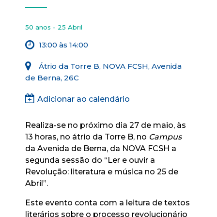
50 anos - 25 Abril
13:00 às 14:00
Átrio da Torre B, NOVA FCSH, Avenida
de Berna, 26C
Adicionar ao calendário
Realiza-se no próximo dia 27 de maio, às
13 horas, no átrio da Torre B, no
Campus
da Avenida de Berna, da NOVA FCSH a
segunda sessão do “Ler e ouvir a
Revolução: literatura e música no 25 de
Abril”.
Este evento conta com a leitura de textos
literários sobre o processo revolucionário