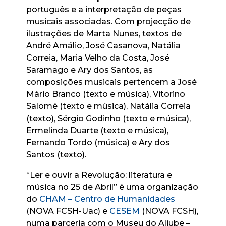
português e a interpretação de peças
musicais associadas. Com projecção de
ilustrações de Marta Nunes, textos de
André Amálio, José Casanova, Natália
Correia, Maria Velho da Costa, José
Saramago e Ary dos Santos, as
composições musicais pertencem a José
Mário Branco (texto e música), Vitorino
Salomé (texto e música), Natália Correia
(texto), Sérgio Godinho (texto e música),
Ermelinda Duarte (texto e música),
Fernando Tordo (música) e Ary dos
Santos (texto).
“Ler e ouvir a Revolução: literatura e
música no 25 de Abril” é uma organização
do
CHAM – Centro de Humanidades
(NOVA FCSH-Uac) e
CESEM
(NOVA FCSH),
numa parceria com o Museu do Aljube –