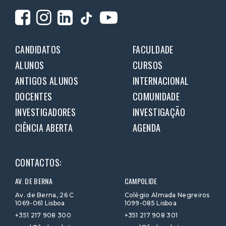
CANDIDATOS
FACULDADE
ALUNOS
CURSOS
ANTIGOS ALUNOS
INTERNACIONAL
DOCENTES
COMUNIDADE
INVESTIGADORES
INVESTIGAÇÃO
CIÊNCIA ABERTA
AGENDA
CONTACTOS:
AV. DE BERNA
CAMPOLIDE
Av. de Berna, 26 C
Colégio Almada Negreiros
1069-061 Lisboa
1099-085 Lisboa
+351 217 908 300
+351 217 908 301