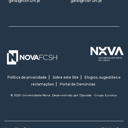
geral@fcsh.unl.pt
geral@fcsh.unl.pt
Política de privacidade
Sobre este Site
Elogios, sugestões e
reclamações
Portal de Denúncias
© 2026 Universidade Nova. Desenvolvido por
Dipcode - Grupo Eurotux