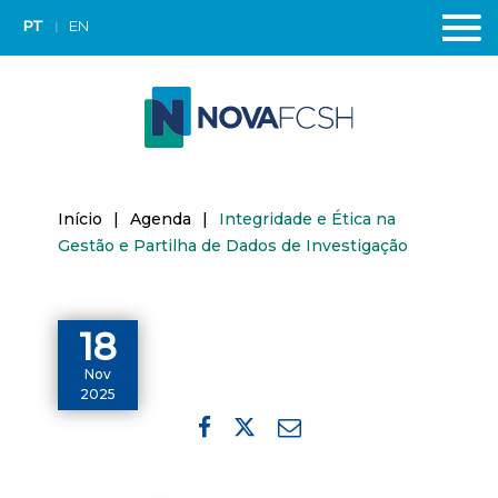
PT
EN
Início
|
Agenda
|
Integridade e Ética na
Gestão e Partilha de Dados de Investigação
18
Nov
2025