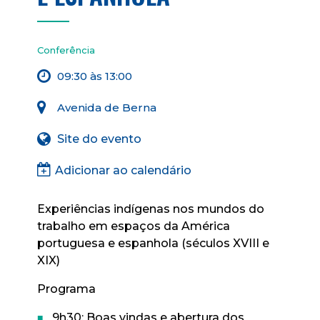
Conferência
09:30 às 13:00
Avenida de Berna
Site do evento
Adicionar ao calendário
Experiências indígenas nos mundos do
trabalho em espaços da América
portuguesa e espanhola (séculos XVIII e
XIX)
Programa
9h30: Boas vindas e abertura dos