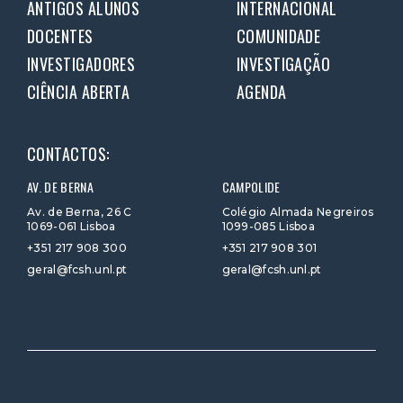
ANTIGOS ALUNOS
INTERNACIONAL
DOCENTES
COMUNIDADE
INVESTIGADORES
INVESTIGAÇÃO
CIÊNCIA ABERTA
AGENDA
CONTACTOS:
AV. DE BERNA
CAMPOLIDE
Av. de Berna, 26 C
Colégio Almada Negreiros
1069-061 Lisboa
1099-085 Lisboa
+351 217 908 300
+351 217 908 301
geral@fcsh.unl.pt
geral@fcsh.unl.pt