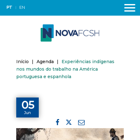
PT
EN
Início
|
Agenda
|
Experiências indígenas
nos mundos do trabalho na América
portuguesa e espanhola
05
Jun