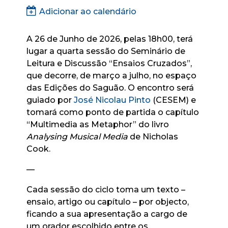
Adicionar ao calendário
A 26 de Junho de 2026, pelas 18h00, terá
lugar a quarta sessão do Seminário de
Leitura e Discussão “Ensaios Cruzados”,
que decorre, de março a julho, no espaço
das Edições do Saguão. O encontro será
guiado por
José Nicolau Pinto
(CESEM) e
tomará como ponto de partida o capítulo
“Multimedia as Metaphor” do livro
Analysing Musical Media
de Nicholas
Cook.
—
Cada sessão do ciclo toma um texto –
ensaio, artigo ou capítulo – por objecto,
ficando a sua apresentação a cargo de
um orador escolhido entre os