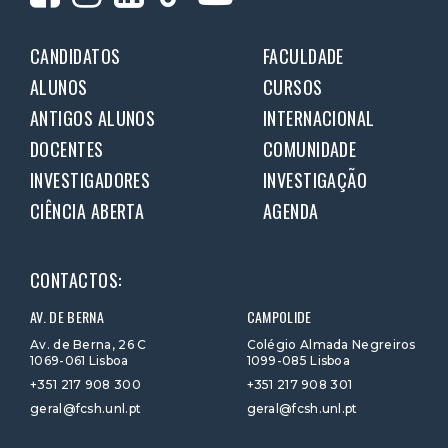
CANDIDATOS
FACULDADE
ALUNOS
CURSOS
ANTIGOS ALUNOS
INTERNACIONAL
DOCENTES
COMUNIDADE
INVESTIGADORES
INVESTIGAÇÃO
CIÊNCIA ABERTA
AGENDA
CONTACTOS:
AV. DE BERNA
CAMPOLIDE
Av. de Berna, 26 C
Colégio Almada Negreiros
1069-061 Lisboa
1099-085 Lisboa
+351 217 908 300
+351 217 908 301
geral@fcsh.unl.pt
geral@fcsh.unl.pt