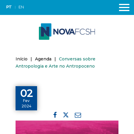
PT
EN
Início
|
Agenda
|
Conversas sobre
Antropologia e Arte no Antropoceno
02
Fev
2024