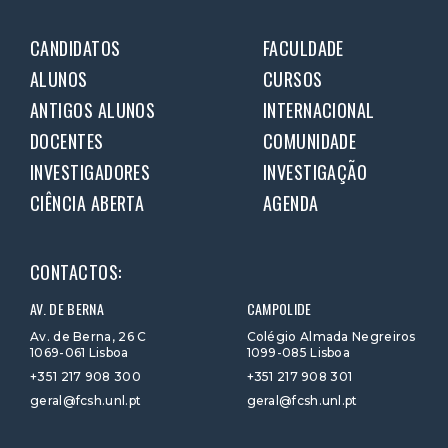
CANDIDATOS
FACULDADE
ALUNOS
CURSOS
ANTIGOS ALUNOS
INTERNACIONAL
DOCENTES
COMUNIDADE
INVESTIGADORES
INVESTIGAÇÃO
CIÊNCIA ABERTA
AGENDA
CONTACTOS:
AV. DE BERNA
CAMPOLIDE
Av. de Berna, 26 C
Colégio Almada Negreiros
1069-061 Lisboa
1099-085 Lisboa
+351 217 908 300
+351 217 908 301
geral@fcsh.unl.pt
geral@fcsh.unl.pt