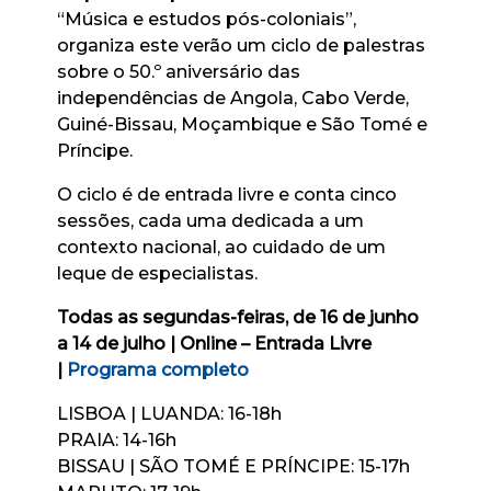
“Música e estudos pós-coloniais”,
organiza este verão um ciclo de palestras
sobre o 50.º aniversário das
independências de Angola, Cabo Verde,
Guiné-Bissau, Moçambique e São Tomé e
Príncipe.
O ciclo é de entrada livre e conta cinco
sessões, cada uma dedicada a um
contexto nacional, ao cuidado de um
leque de especialistas.
Todas as segundas-feiras, de 16 de junho
a 14 de julho | Online – Entrada Livre
|
Programa completo
LISBOA | LUANDA: 16-18h
PRAIA: 14-16h
BISSAU | SÃO TOMÉ E PRÍNCIPE: 15-17h