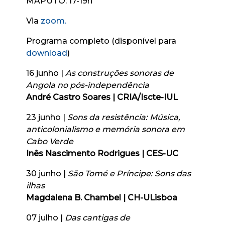
MAPUTO: 17-19h
Via
zoom.
Programa completo (disponível para
download
)
16 junho |
As construções sonoras de
Angola no pós-independência
André Castro Soares | CRIA/Iscte-IUL
23 junho |
Sons da resistência: Música,
anticolonialismo e memória sonora em
Cabo Verde
Inês Nascimento Rodrigues | CES-UC
30 junho |
São Tomé e Príncipe: Sons das
ilhas
Magdalena B. Chambel | CH-ULisboa
07 julho |
Das cantigas de