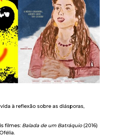
da à reflexão sobre as diásporas,
s filmes:
Balada de um Batráquio
(2016)
félia.