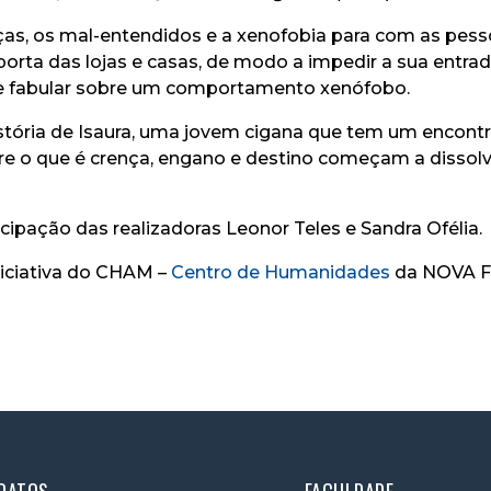
ças, os mal-entendidos e a xenofobia para com as pesso
porta das lojas e casas, de modo a impedir a sua entra
e fabular sobre um comportamento xenófobo.
stória de Isaura, uma jovem cigana que tem um encont
 entre o que é crença, engano e destino começam a dissol
cipação das realizadoras Leonor Teles e Sandra Ofélia.
iciativa do CHAM –
Centro de Humanidades
da NOVA F