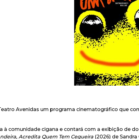
Teatro Avenidas um programa cinematográfico que convi
da à comunidade cigana e contará com a exibição de doi
andeira, Acredita Quem Tem Cegueira
(2026) de Sandra O