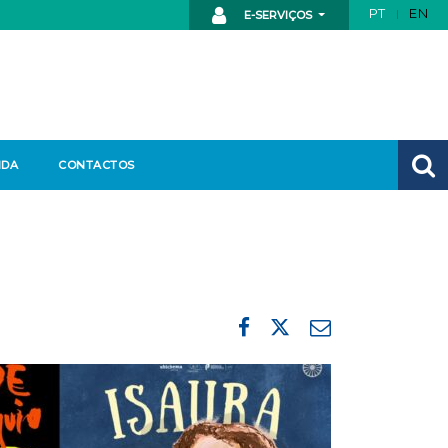
PT
EN
E-SERVIÇOS
NDA
CONTACTOS