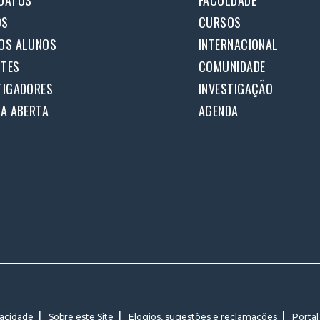
DATOS
FACULDADE
OS
CURSOS
OS ALUNOS
INTERNACIONAL
TES
COMUNIDADE
TIGADORES
INVESTIGAÇÃO
IA ABERTA
AGENDA
vacidade
Sobre este Site
Elogios, sugestões e reclamações
Portal