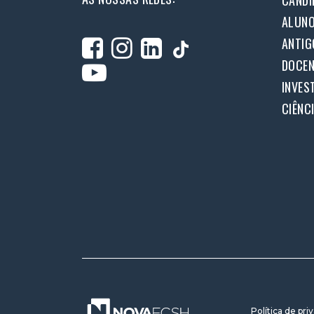
CANDI
ALUN
ANTIG
DOCEN
INVES
CIÊNC
Política de pri