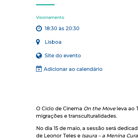
Visionamento
18:30 às 20:30
Lisboa
Site do evento
Adicionar ao calendário
O Ciclo de Cinema
On the Move
leva ao 
migrações e transculturalidades.
No dia 15 de maio, a sessão será dedica
de Leonor Teles e
Isaura – a Menina Cur