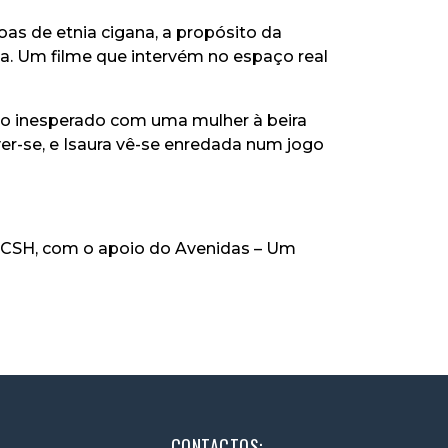
as de etnia cigana, a propósito da
da. Um filme que intervém no espaço real
ro inesperado com uma mulher à beira
ver-se, e Isaura vê-se enredada num jogo
CSH, com o apoio do Avenidas – Um
CONTACTOS: