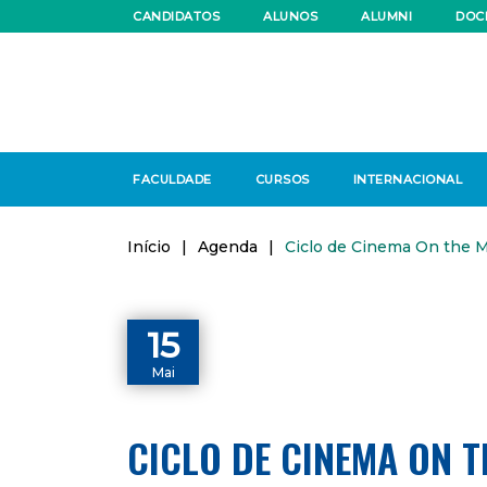
CANDIDATOS
ALUNOS
ALUMNI
DOC
FACULDADE
CURSOS
INTERNACIONAL
Início
|
Agenda
|
Ciclo de Cinema On the 
15
Mai
CICLO DE CINEMA ON 