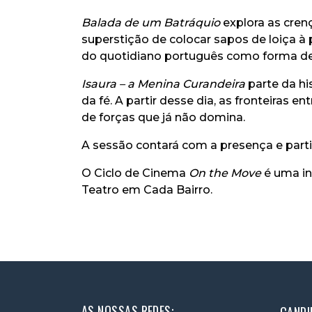
Balada de um Batráquio
explora as cren
superstição de colocar sapos de loiça à 
do quotidiano português como forma d
Isaura – a Menina Curandeira
parte da hi
da fé. A partir desse dia, as fronteiras
de forças que já não domina.
A sessão contará com a presença e parti
O Ciclo de Cinema
On the Move
é uma in
Teatro em Cada Bairro.
AS NOSSAS REDES: