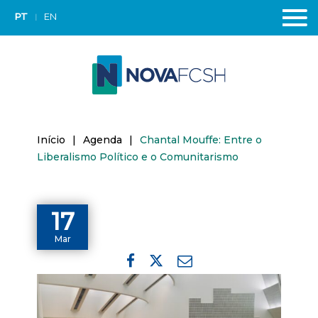
PT
EN
Início
|
Agenda
|
Chantal Mouffe: Entre o
Liberalismo Político e o Comunitarismo
17
Mar