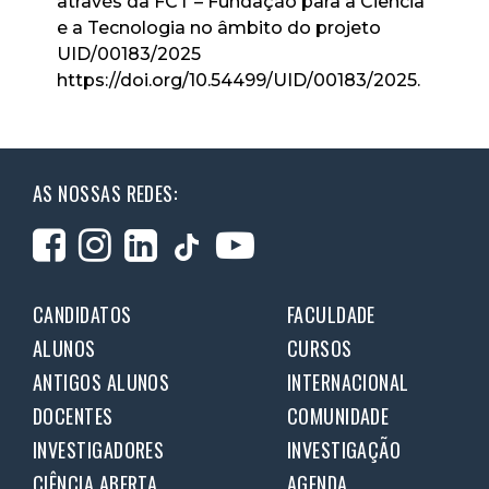
através da FCT – Fundação para a Ciência
e a Tecnologia no âmbito do projeto
UID/00183/2025
https://doi.org/10.54499/UID/00183/2025.
AS NOSSAS REDES:
CANDIDATOS
FACULDADE
ALUNOS
CURSOS
ANTIGOS ALUNOS
INTERNACIONAL
DOCENTES
COMUNIDADE
INVESTIGADORES
INVESTIGAÇÃO
CIÊNCIA ABERTA
AGENDA