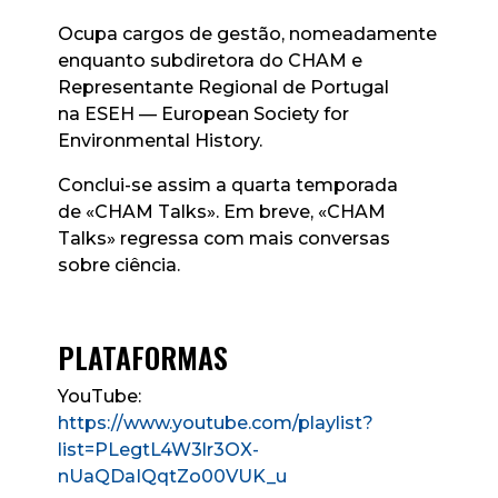
Ocupa cargos de gestão, nomeadamente
enquanto subdiretora do CHAM e
Representante Regional de Portugal
na ESEH — European Society for
Environmental History.
Conclui-se assim a quarta temporada
de «CHAM Talks». Em breve, «CHAM
Talks» regressa com mais conversas
sobre ciência.
PLATAFORMAS
YouTube:
https://www.youtube.com/playlist?
list=PLegtL4W3lr3OX-
nUaQDaIQqtZo00VUK_u