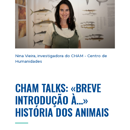
Nina Vieira, investigadora do CHAM - Centro de
Humanidades
CHAM TALKS: «BREVE
INTRODUÇÃO À…»
HISTÓRIA DOS ANIMAIS