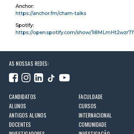
Anchor:
https://anchor.fm/cham-talks
Spotify:
https://open.spotify.com/show/1l8MLmHt2wzr7
AS NOSSAS REDES:
CANDIDATOS
FACULDADE
ALUNOS
CURSOS
ANTIGOS ALUNOS
INTERNACIONAL
DOCENTES
COMUNIDADE
INVESTIGADORES
INVESTIGAÇÃO