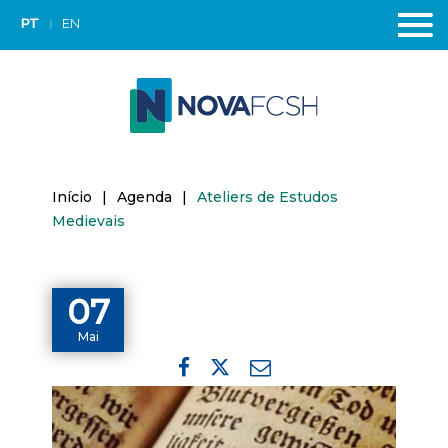
PT
EN
Início
|
Agenda
|
Ateliers de Estudos
Medievais
07
Mai