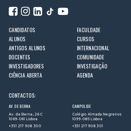
CANDIDATOS
FACULDADE
ALUNOS
CURSOS
ANTIGOS ALUNOS
INTERNACIONAL
DOCENTES
COMUNIDADE
INVESTIGADORES
INVESTIGAÇÃO
CIÊNCIA ABERTA
AGENDA
CONTACTOS:
AV. DE BERNA
CAMPOLIDE
Av. de Berna, 26 C
Colégio Almada Negreiros
1069-061 Lisboa
1099-085 Lisboa
+351 217 908 300
+351 217 908 301