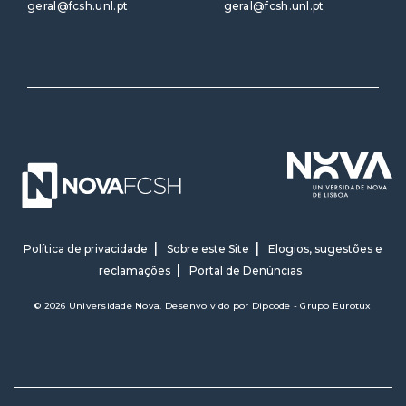
geral@fcsh.unl.pt
geral@fcsh.unl.pt
Política de privacidade
Sobre este Site
Elogios, sugestões e
reclamações
Portal de Denúncias
© 2026 Universidade Nova. Desenvolvido por
Dipcode - Grupo Eurotux