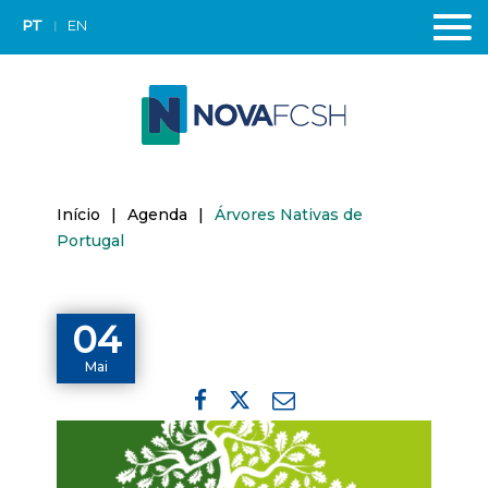
PT
EN
Início
|
Agenda
|
Árvores Nativas de
Portugal
04
Mai