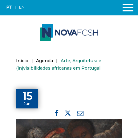
PT
EN
Início
|
Agenda
|
Arte, Arquitetura e
(in)visibilidades africanas em Portugal
15
Jun