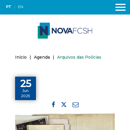
PT
EN
Início
|
Agenda
|
Arquivos das Polícias
25
Jun
2025