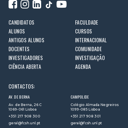
CANDIDATOS
FACULDADE
ALUNOS
CURSOS
ANTIGOS ALUNOS
INTERNACIONAL
DOCENTES
COMUNIDADE
INVESTIGADORES
INVESTIGAÇÃO
CIÊNCIA ABERTA
AGENDA
CONTACTOS:
AV. DE BERNA
CAMPOLIDE
Av. de Berna, 26 C
Colégio Almada Negreiros
1069-061 Lisboa
1099-085 Lisboa
+351 217 908 300
+351 217 908 301
geral@fcsh.unl.pt
geral@fcsh.unl.pt