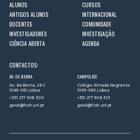
ALUNOS
CURSOS
ANTIGOS ALUNOS
INTERNACIONAL
DOCENTES
COMUNIDADE
INVESTIGADORES
INVESTIGAÇÃO
CIÊNCIA ABERTA
AGENDA
CONTACTOS:
AV. DE BERNA
CAMPOLIDE
Av. de Berna, 26 C
Colégio Almada Negreiros
1069-061 Lisboa
1099-085 Lisboa
+351 217 908 300
+351 217 908 301
geral@fcsh.unl.pt
geral@fcsh.unl.pt