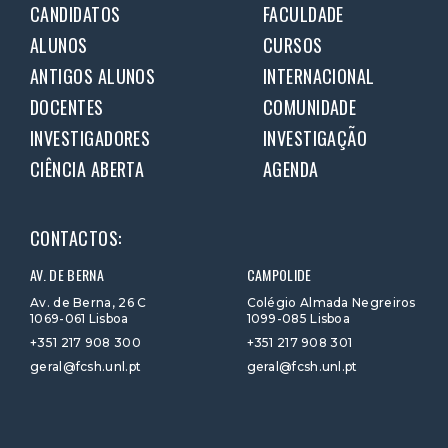
CANDIDATOS
FACULDADE
ALUNOS
CURSOS
ANTIGOS ALUNOS
INTERNACIONAL
DOCENTES
COMUNIDADE
INVESTIGADORES
INVESTIGAÇÃO
CIÊNCIA ABERTA
AGENDA
CONTACTOS:
AV. DE BERNA
CAMPOLIDE
Av. de Berna, 26 C
Colégio Almada Negreiros
1069-061 Lisboa
1099-085 Lisboa
+351 217 908 300
+351 217 908 301
geral@fcsh.unl.pt
geral@fcsh.unl.pt