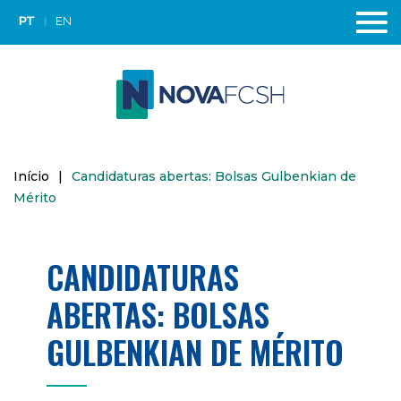
PT
EN
Início
|
Candidaturas abertas: Bolsas Gulbenkian de
Mérito
CANDIDATURAS
ABERTAS: BOLSAS
GULBENKIAN DE MÉRITO