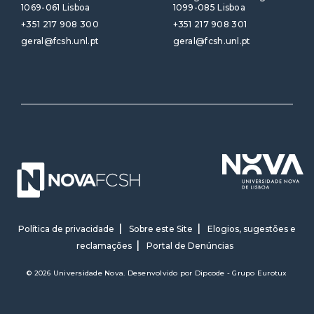
1069-061 Lisboa
1099-085 Lisboa
+351 217 908 300
+351 217 908 301
geral@fcsh.unl.pt
geral@fcsh.unl.pt
Política de privacidade
Sobre este Site
Elogios, sugestões e
reclamações
Portal de Denúncias
© 2026 Universidade Nova. Desenvolvido por
Dipcode - Grupo Eurotux