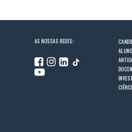
AS NOSSAS REDES:
CANDI
ALUN
ANTIG
DOCEN
INVES
CIÊNC