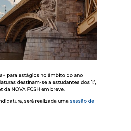
us+ para estágios no âmbito do ano
aturas destinam-se a estudantes dos 1.º,
ranet da NOVA FCSH em breve.
ndidatura, será realizada uma
sessão de