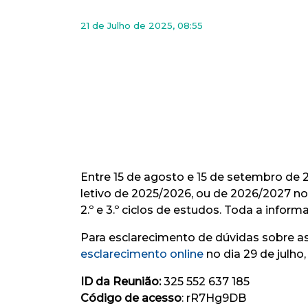
21 de Julho de 2025, 08:55
Entre 15 de agosto e 15 de setembro de 
letivo de 2025/2026, ou de 2026/2027 no
2.º e 3.º ciclos de estudos. Toda a info
Para esclarecimento de dúvidas sobre as
esclarecimento online
no dia 29 de julho,
ID da Reunião:
325 552 637 185
Código de acesso
: rR7Hg9DB