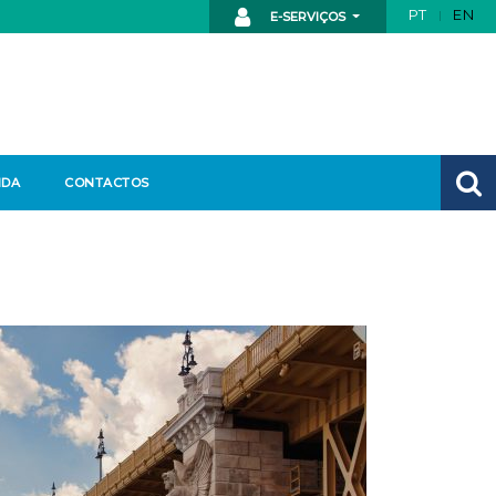
PT
EN
E-SERVIÇOS
NDA
CONTACTOS