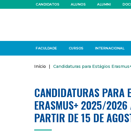
CANDIDATOS
ALUNOS
ALUMNI
DOC
FACULDADE
CURSOS
INTERNACIONAL
Início
|
Candidaturas para Estágios Erasmus+
CANDIDATURAS PARA 
ERASMUS+ 2025/2026 
PARTIR DE 15 DE AGOS