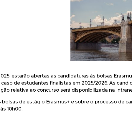
2025, estarão abertas as candidaturas às bolsas Erasm
 caso de estudantes finalistas em 2025/2026. As candid
rmação relativa ao concurso será disponibilizada na Int
 bolsas de estágio Erasmus+ e sobre o processo de ca
 às 10h00.