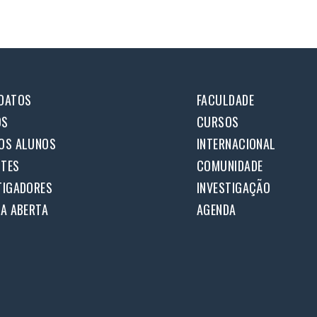
DATOS
FACULDADE
OS
CURSOS
OS ALUNOS
INTERNACIONAL
TES
COMUNIDADE
TIGADORES
INVESTIGAÇÃO
IA ABERTA
AGENDA