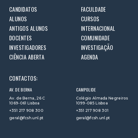
CANDIDATOS
FACULDADE
ALUNOS
CURSOS
ANTIGOS ALUNOS
INTERNACIONAL
DOCENTES
COMUNIDADE
INVESTIGADORES
INVESTIGAÇÃO
CIÊNCIA ABERTA
AGENDA
CONTACTOS:
AV. DE BERNA
CAMPOLIDE
Av. de Berna, 26 C
Colégio Almada Negreiros
1069-061 Lisboa
1099-085 Lisboa
+351 217 908 300
+351 217 908 301
geral@fcsh.unl.pt
geral@fcsh.unl.pt