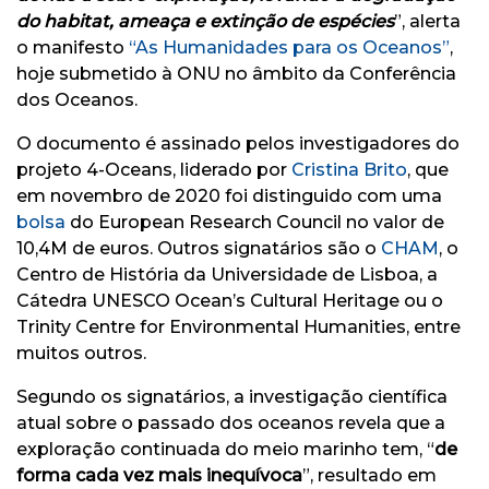
do habitat, ameaça e extinção de espécies
”, alerta
o manifesto
“As Humanidades para os Oceanos”
,
hoje submetido à ONU no âmbito da Conferência
dos Oceanos.
O documento é assinado pelos investigadores do
projeto 4-Oceans, liderado por
Cristina Brito
, que
em novembro de 2020 foi distinguido com uma
bolsa
do European Research Council no valor de
10,4M de euros. Outros signatários são o
CHAM
, o
Centro de História da Universidade de Lisboa, a
Cátedra UNESCO Ocean’s Cultural Heritage ou o
Trinity Centre for Environmental Humanities, entre
muitos outros.
Segundo os signatários, a investigação científica
atual sobre o passado dos oceanos revela que a
exploração continuada do meio marinho tem, “
de
forma cada vez mais inequívoca
”, resultado em