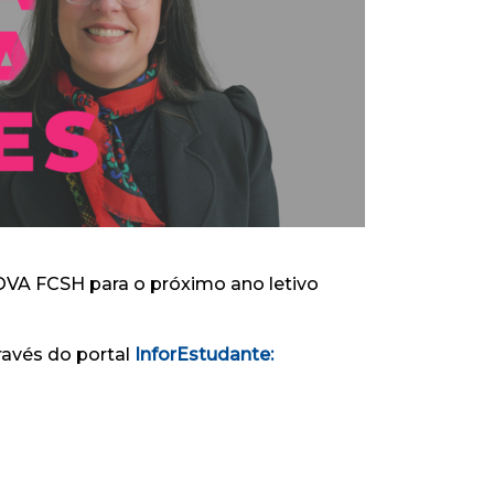
OVA FCSH para o próximo ano letivo
ravés do portal
InforEstudante: