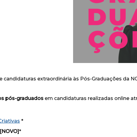
e candidaturas extraordinária às Pós-Graduações da N
sos pós-graduados
em candidaturas realizadas online at
riativas
*
[NOVO]
*