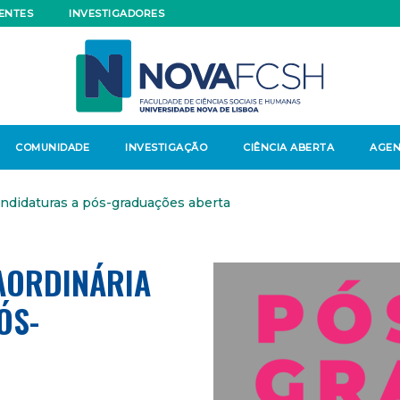
ENTES
INVESTIGADORES
COMUNIDADE
INVESTIGAÇÃO
CIÊNCIA ABERTA
AGE
andidaturas a pós-graduações aberta
RAORDINÁRIA
ÓS-