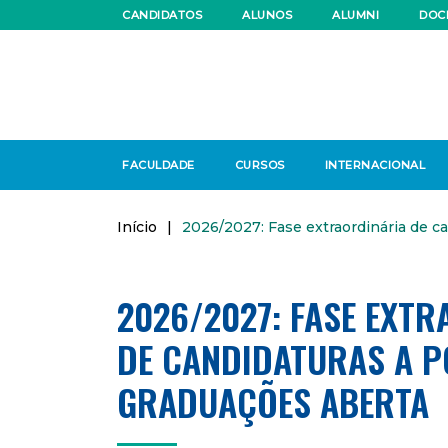
CANDIDATOS
ALUNOS
ALUMNI
DOC
FACULDADE
CURSOS
INTERNACIONAL
Início
|
2026/2027: Fase extraordinária de c
2026/2027: FASE EXT
DE CANDIDATURAS A P
GRADUAÇÕES ABERTA