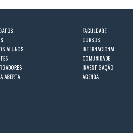
DATOS
FACULDADE
OS
CURSOS
OS ALUNOS
INTERNACIONAL
TES
COMUNIDADE
TIGADORES
INVESTIGAÇÃO
IA ABERTA
AGENDA