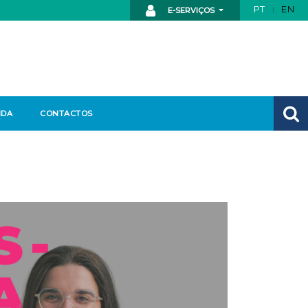
PT
EN
E-SERVIÇOS
NDA
CONTACTOS