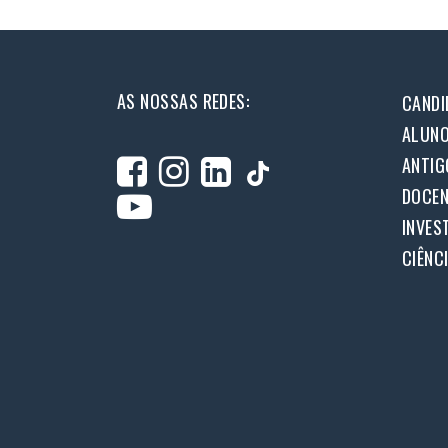
AS NOSSAS REDES:
CANDI
ALUN
ANTIG
DOCEN
INVES
CIÊNC