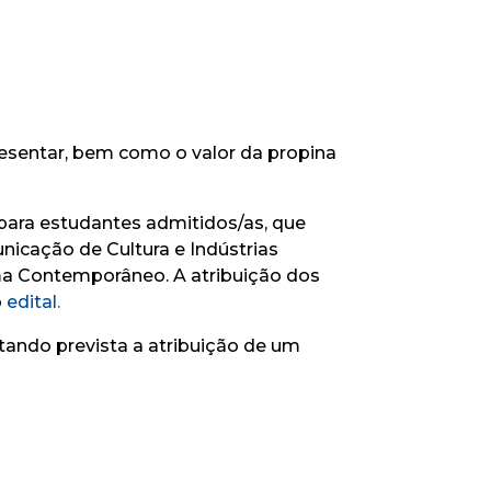
esentar, bem como o valor da propina
para estudantes admitidos/as, que
icação de Cultura e Indústrias
a Contemporâneo. A atribuição dos
o
edital.
stando prevista a atribuição de um