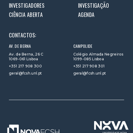
INVESTIGADORES
INVESTIGAÇÃO
CIÊNCIA ABERTA
AGENDA
CONTACTOS:
AV. DE BERNA
CAMPOLIDE
Av. de Berna, 26 C
Colégio Almada Negreiros
1069-061 Lisboa
1099-085 Lisboa
+351 217 908 300
+351 217 908 301
geral@fcsh.unl.pt
geral@fcsh.unl.pt